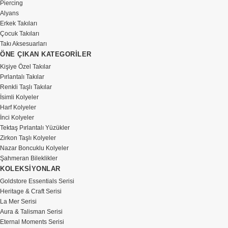
Piercing
Alyans
Erkek Takıları
Çocuk Takıları
Takı Aksesuarları
ÖNE ÇIKAN KATEGORİLER
Kişiye Özel Takılar
Pırlantalı Takılar
Renkli Taşlı Takılar
İsimli Kolyeler
Harf Kolyeler
İnci Kolyeler
Tektaş Pırlantalı Yüzükler
Zirkon Taşlı Kolyeler
Nazar Boncuklu Kolyeler
Şahmeran Bileklikler
KOLEKSİYONLAR
Goldstore Essentials Serisi
Heritage & Craft Serisi
La Mer Serisi
Aura & Talisman Serisi
Eternal Moments Serisi