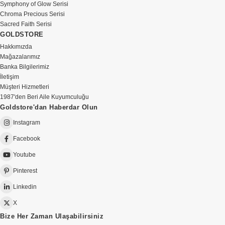
Symphony of Glow Serisi
Chroma Precious Serisi
Sacred Faith Serisi
GOLDSTORE
Hakkımızda
Mağazalarımız
Banka Bilgilerimiz
İletişim
Müşteri Hizmetleri
1987'den Beri Aile Kuyumculuğu
Goldstore'dan Haberdar Olun
Instagram
Facebook
Youtube
Pinterest
Linkedin
X
Bize Her Zaman Ulaşabilirsiniz