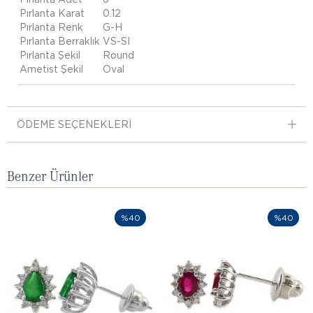
Pırlanta Karat
0.12
Pırlanta Renk
G-H
Pırlanta Berraklık
VS-SI
Pırlanta Şekil
Round
Ametist Şekil
Oval
ÖDEME SEÇENEKLERI
Benzer Ürünler
%40
%40