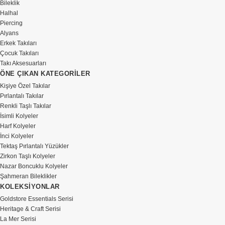
Bileklik
Halhal
Piercing
Alyans
Erkek Takıları
Çocuk Takıları
Takı Aksesuarları
ÖNE ÇIKAN KATEGORİLER
Kişiye Özel Takılar
Pırlantalı Takılar
Renkli Taşlı Takılar
İsimli Kolyeler
Harf Kolyeler
İnci Kolyeler
Tektaş Pırlantalı Yüzükler
Zirkon Taşlı Kolyeler
Nazar Boncuklu Kolyeler
Şahmeran Bileklikler
KOLEKSİYONLAR
Goldstore Essentials Serisi
Heritage & Craft Serisi
La Mer Serisi