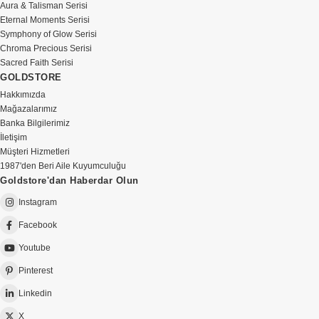
Aura & Talisman Serisi
Eternal Moments Serisi
Symphony of Glow Serisi
Chroma Precious Serisi
Sacred Faith Serisi
GOLDSTORE
Hakkımızda
Mağazalarımız
Banka Bilgilerimiz
İletişim
Müşteri Hizmetleri
1987'den Beri Aile Kuyumculuğu
Goldstore'dan Haberdar Olun
Instagram
Facebook
Youtube
Pinterest
Linkedin
X