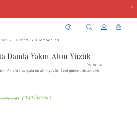
Yüzük
Pırlantalı Yüzük Modelleri
nta Damla Yakut Altın Yüzük
Yorumlar
atın. Pırlanta vurgulu bu altın yüzük, özel günler için anlamlı
%
40
İndirim
72.16 USD