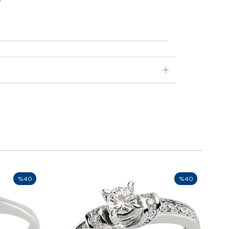
%40
%40