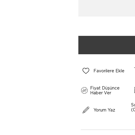
Favorilere Ekle
Fiyat Düşünce
Haber Ver
S
(
Yorum Yaz