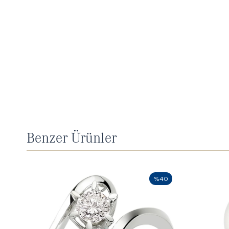
Benzer Ürünler
%40