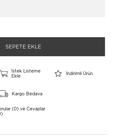
İstek Listeme
İndirimli Ürün
Ekle
Kargo Bedava
orular (0) ve Cevaplar
0)