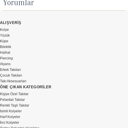
Yorumlar
ALIŞVERİŞ
Kolye
Yüzük
Küpe
Bileklik
Halhal
Piercing
Alyans
Erkek Takıları
Çocuk Takıları
Takı Aksesuarları
ÖNE ÇIKAN KATEGORİLER
Kişiye Özel Takılar
Pırlantalı Takılar
Renkli Taşlı Takılar
İsimli Kolyeler
Harf Kolyeler
İnci Kolyeler