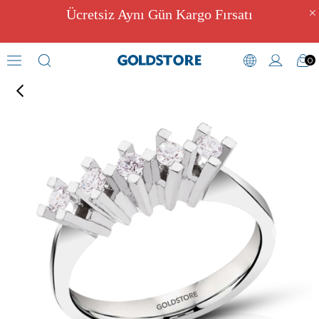
Ücretsiz Aynı Gün Kargo Fırsatı
0
Pırlantalı Yüzük Modelleri
›