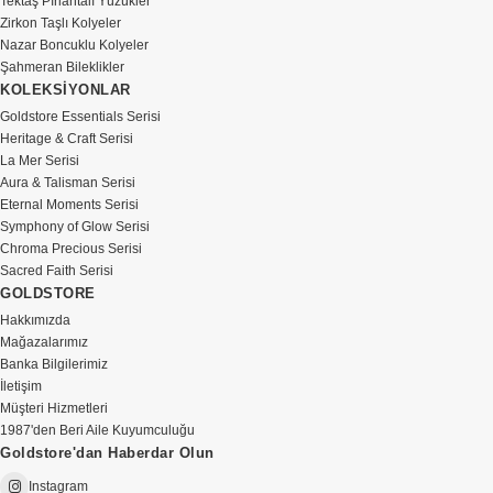
Tektaş Pırlantalı Yüzükler
Zirkon Taşlı Kolyeler
Nazar Boncuklu Kolyeler
Şahmeran Bileklikler
KOLEKSİYONLAR
Goldstore Essentials Serisi
Heritage & Craft Serisi
La Mer Serisi
Aura & Talisman Serisi
Eternal Moments Serisi
Symphony of Glow Serisi
Chroma Precious Serisi
Sacred Faith Serisi
GOLDSTORE
Hakkımızda
Mağazalarımız
Banka Bilgilerimiz
İletişim
Müşteri Hizmetleri
1987'den Beri Aile Kuyumculuğu
Goldstore'dan Haberdar Olun
Instagram