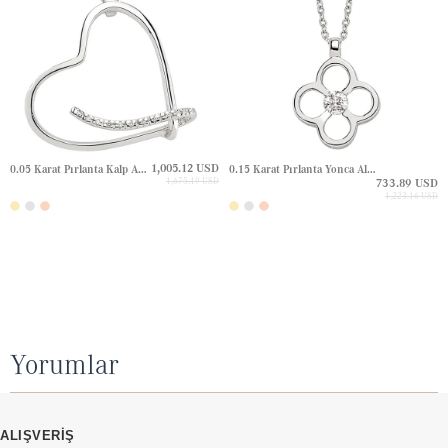
1,005.12 USD
0.05 Karat Pırlanta Kalp Altın Kolye
0.15 Karat Pırlanta Yonca Altın Kolye
1,675.19 USD
733.89 USD
1,223.16 USD
Yorumlar
ALIŞVERİŞ