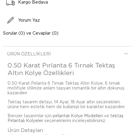
Kargo Bedava
Yorum Yaz
Sorular (0) ve Cevaplar (0)
ÜRÜN ÖZELLIKLERI
0.50 Karat Pırlanta 6 Tırnak Tektaş
Altın Kolye Özellikleri
0.50 Karat Pırlanta 6 Tırnak Tektaş Altın Kolye, 6 tırnak
motifiyle stilinize anlam taşıyan romantik bir altın dokunuş
kazandırır.
Tektaş tasarım detayı, 14 Ayar, 18 Ayar altın seçenekleri,
ürüne hem estetik hem de kullanışlı bir karakter kazandırır.
Benzer tasarımlar için
pırlantalı Kolye Modelleri
ve
tektaş
Pırlantalı Kolyeler
seçeneklerini inceleyebilirsiniz.
Ürün Detayları