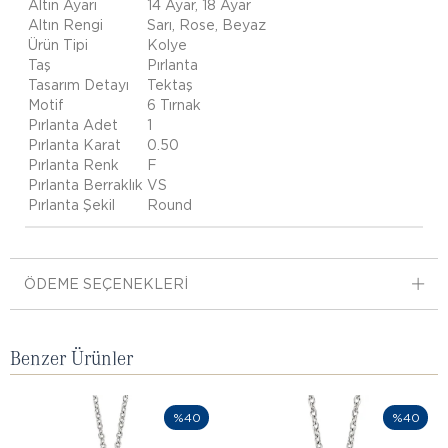
Altın Ayarı
14 Ayar, 18 Ayar
Altın Rengi
Sarı, Rose, Beyaz
Ürün Tipi
Kolye
Taş
Pırlanta
Tasarım Detayı
Tektaş
Motif
6 Tırnak
Pırlanta Adet
1
Pırlanta Karat
0.50
Pırlanta Renk
F
Pırlanta Berraklık
VS
Pırlanta Şekil
Round
ÖDEME SEÇENEKLERI
Benzer Ürünler
%40
%40