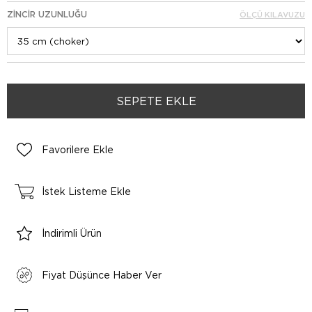
ZINCIR UZUNLUĞU
ÖLÇÜ KILAVUZU
Favorilere Ekle
İstek Listeme Ekle
İndirimli Ürün
Fiyat Düşünce Haber Ver