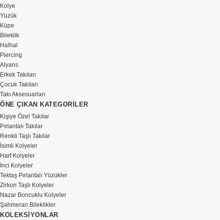
Kolye
Yüzük
Küpe
Bileklik
Halhal
Piercing
Alyans
Erkek Takıları
Çocuk Takıları
Takı Aksesuarları
ÖNE ÇIKAN KATEGORİLER
Kişiye Özel Takılar
Pırlantalı Takılar
Renkli Taşlı Takılar
İsimli Kolyeler
Harf Kolyeler
İnci Kolyeler
Tektaş Pırlantalı Yüzükler
Zirkon Taşlı Kolyeler
Nazar Boncuklu Kolyeler
Şahmeran Bileklikler
KOLEKSİYONLAR