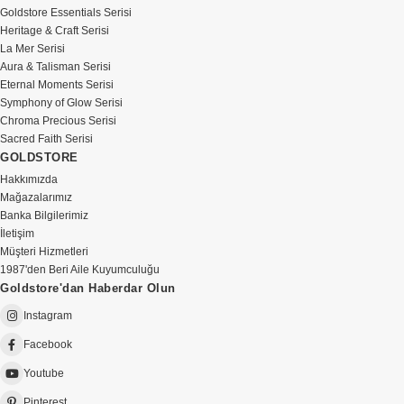
Goldstore Essentials Serisi
Heritage & Craft Serisi
La Mer Serisi
Aura & Talisman Serisi
Eternal Moments Serisi
Symphony of Glow Serisi
Chroma Precious Serisi
Sacred Faith Serisi
GOLDSTORE
Hakkımızda
Mağazalarımız
Banka Bilgilerimiz
İletişim
Müşteri Hizmetleri
1987'den Beri Aile Kuyumculuğu
Goldstore'dan Haberdar Olun
Instagram
Facebook
Youtube
Pinterest