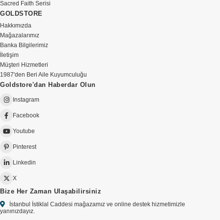
Sacred Faith Serisi
GOLDSTORE
Hakkımızda
Mağazalarımız
Banka Bilgilerimiz
İletişim
Müşteri Hizmetleri
1987'den Beri Aile Kuyumculuğu
Goldstore'dan Haberdar Olun
Instagram
Facebook
Youtube
Pinterest
Linkedin
X
Bize Her Zaman Ulaşabilirsiniz
İstanbul İstiklal Caddesi mağazamız ve online destek hizmetimizle
yanınızdayız.