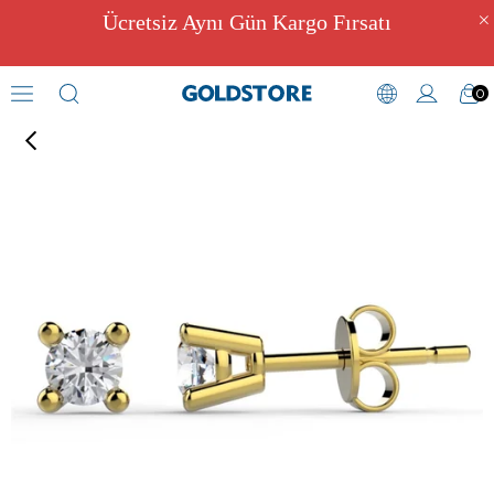
Ücretsiz Aynı Gün Kargo Fırsatı
0
Zirkon Taşlı Küpeler