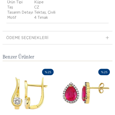
Ürün Tipi
Küpe
Taş
CZ
Tasarım Detayı
Tektaş, Çivili
Motif
4 Tırnak
ÖDEME SEÇENEKLERI
Benzer Ürünler
%25
%25