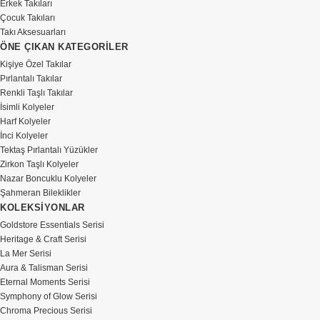
Erkek Takıları
Çocuk Takıları
Takı Aksesuarları
ÖNE ÇIKAN KATEGORİLER
Kişiye Özel Takılar
Pırlantalı Takılar
Renkli Taşlı Takılar
İsimli Kolyeler
Harf Kolyeler
İnci Kolyeler
Tektaş Pırlantalı Yüzükler
Zirkon Taşlı Kolyeler
Nazar Boncuklu Kolyeler
Şahmeran Bileklikler
KOLEKSİYONLAR
Goldstore Essentials Serisi
Heritage & Craft Serisi
La Mer Serisi
Aura & Talisman Serisi
Eternal Moments Serisi
Symphony of Glow Serisi
Chroma Precious Serisi