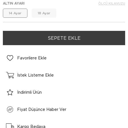
ALTIN AYARI
ÖLÇÜ KILAVUZU
14 Ayar
18 Ayar
Favorilere Ekle
İstek Listeme Ekle
İndirimli Ürün
Fiyat Düşünce Haber Ver
Kargo Bedava