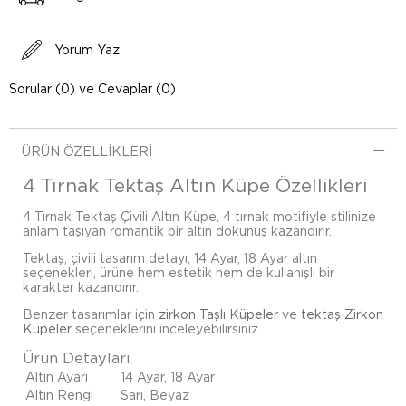
Yorum Yaz
Sorular (0) ve Cevaplar (0)
ÜRÜN ÖZELLIKLERI
4 Tırnak Tektaş Altın Küpe Özellikleri
4 Tırnak Tektaş Çivili Altın Küpe, 4 tırnak motifiyle stilinize
anlam taşıyan romantik bir altın dokunuş kazandırır.
Tektaş, çivili tasarım detayı, 14 Ayar, 18 Ayar altın
seçenekleri, ürüne hem estetik hem de kullanışlı bir
karakter kazandırır.
Benzer tasarımlar için
zirkon Taşlı Küpeler
ve
tektaş Zirkon
Küpeler
seçeneklerini inceleyebilirsiniz.
Ürün Detayları
Altın Ayarı
14 Ayar, 18 Ayar
Altın Rengi
Sarı, Beyaz