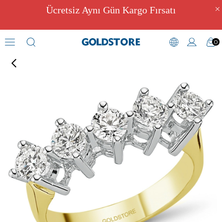
Ücretsiz Aynı Gün Kargo Fırsatı
0
Zirkon Taşlı Yüzükler