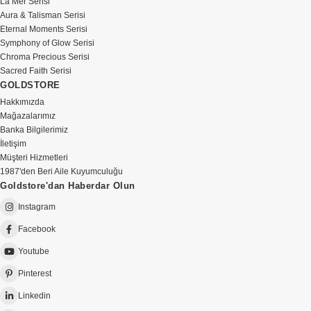
La Mer Serisi
Aura & Talisman Serisi
Eternal Moments Serisi
Symphony of Glow Serisi
Chroma Precious Serisi
Sacred Faith Serisi
GOLDSTORE
Hakkımızda
Mağazalarımız
Banka Bilgilerimiz
İletişim
Müşteri Hizmetleri
1987'den Beri Aile Kuyumculuğu
Goldstore'dan Haberdar Olun
Instagram
Facebook
Youtube
Pinterest
Linkedin