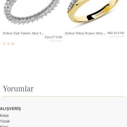
842.16 USD
Zirkon Taşlı Tamtur Altın Yüzük
Zirkon Tektaş Bypass Altın Yüzük
336.37 USD
1,122.88 USD
448.49 USD
Yorumlar
ALIŞVERİŞ
Kolye
Yüzük