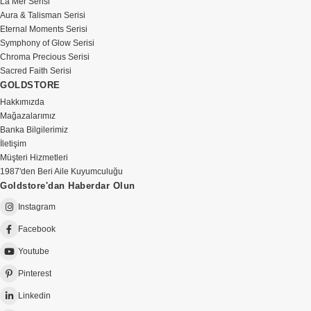
La Mer Serisi
Aura & Talisman Serisi
Eternal Moments Serisi
Symphony of Glow Serisi
Chroma Precious Serisi
Sacred Faith Serisi
GOLDSTORE
Hakkımızda
Mağazalarımız
Banka Bilgilerimiz
İletişim
Müşteri Hizmetleri
1987'den Beri Aile Kuyumculuğu
Goldstore'dan Haberdar Olun
Instagram
Facebook
Youtube
Pinterest
Linkedin