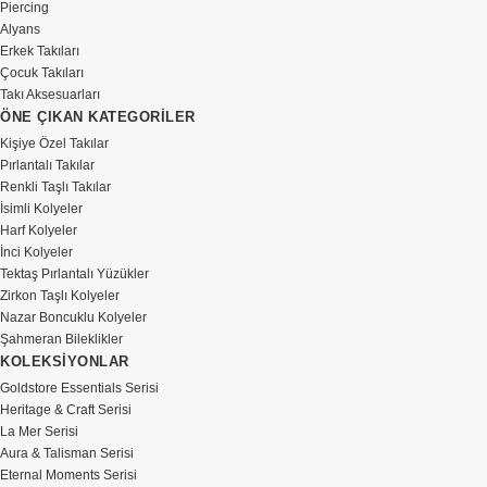
Piercing
Alyans
Erkek Takıları
Çocuk Takıları
Takı Aksesuarları
ÖNE ÇIKAN KATEGORİLER
Kişiye Özel Takılar
Pırlantalı Takılar
Renkli Taşlı Takılar
İsimli Kolyeler
Harf Kolyeler
İnci Kolyeler
Tektaş Pırlantalı Yüzükler
Zirkon Taşlı Kolyeler
Nazar Boncuklu Kolyeler
Şahmeran Bileklikler
KOLEKSİYONLAR
Goldstore Essentials Serisi
Heritage & Craft Serisi
La Mer Serisi
Aura & Talisman Serisi
Eternal Moments Serisi