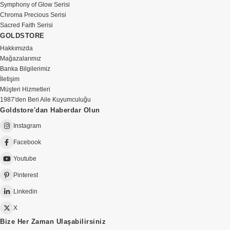
Symphony of Glow Serisi
Chroma Precious Serisi
Sacred Faith Serisi
GOLDSTORE
Hakkımızda
Mağazalarımız
Banka Bilgilerimiz
İletişim
Müşteri Hizmetleri
1987'den Beri Aile Kuyumculuğu
Goldstore'dan Haberdar Olun
Instagram
Facebook
Youtube
Pinterest
Linkedin
X
Bize Her Zaman Ulaşabilirsiniz