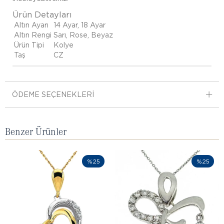
Ürün Detayları
Altın Ayarı
14 Ayar, 18 Ayar
Altın Rengi
Sarı, Rose, Beyaz
Ürün Tipi
Kolye
Taş
CZ
ÖDEME SEÇENEKLERI
Benzer Ürünler
%25
%25