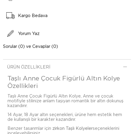
Kargo Bedava
Yorum Yaz
Sorular (0) ve Cevaplar (0)
ÜRÜN ÖZELLIKLERI
Taşlı Anne Çocuk Figürlü Altın Kolye
Özellikleri
Taşlı Anne Çocuk Figürlü Altın Kolye, Anne ve çocuk
motifiyle stilinize anlam taşıyan romantik bir altın dokunuş
kazandırır.
14 Ayar, 18 Ayar altın seçenekleri, ürüne hem estetik hem
de kullanışlı bir karakter kazandırır.
Benzer tasarımlar için
zirkon Taşlı Kolyeler
seçeneklerini
inceleyebilirsiniz.