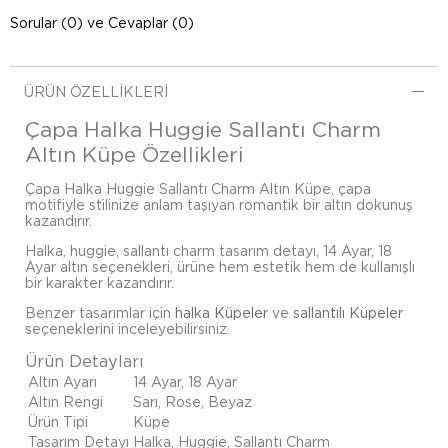
Sorular (0) ve Cevaplar (0)
ÜRÜN ÖZELLIKLERI
Çapa Halka Huggie Sallantı Charm
Altın Küpe Özellikleri
Çapa Halka Huggie Sallantı Charm Altın Küpe, çapa
motifiyle stilinize anlam taşıyan romantik bir altın dokunuş
kazandırır.
Halka, huggie, sallantı charm tasarım detayı, 14 Ayar, 18
Ayar altın seçenekleri, ürüne hem estetik hem de kullanışlı
bir karakter kazandırır.
Benzer tasarımlar için
halka Küpeler
ve
sallantılı Küpeler
seçeneklerini inceleyebilirsiniz.
Ürün Detayları
Altın Ayarı
14 Ayar, 18 Ayar
Altın Rengi
Sarı, Rose, Beyaz
Ürün Tipi
Küpe
Tasarım Detayı
Halka, Huggie, Sallantı Charm