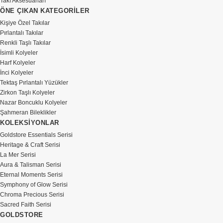
Takı Aksesuarları
ÖNE ÇIKAN KATEGORİLER
Kişiye Özel Takılar
Pırlantalı Takılar
Renkli Taşlı Takılar
İsimli Kolyeler
Harf Kolyeler
İnci Kolyeler
Tektaş Pırlantalı Yüzükler
Zirkon Taşlı Kolyeler
Nazar Boncuklu Kolyeler
Şahmeran Bileklikler
KOLEKSİYONLAR
Goldstore Essentials Serisi
Heritage & Craft Serisi
La Mer Serisi
Aura & Talisman Serisi
Eternal Moments Serisi
Symphony of Glow Serisi
Chroma Precious Serisi
Sacred Faith Serisi
GOLDSTORE