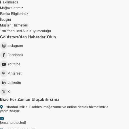
Hakkımızda
Mağazalarımız
Banka Bilgilerimiz
İletişim
Müşteri Hizmetleri
1987'den Beri Aile Kuyumculuğu
Goldstore'dan Haberdar Olun
Instagram
Facebook
Youtube
Pinterest
Linkedin
X
Bize Her Zaman Ulaşabilirsiniz
İstanbul İstiklal Caddesi mağazamız ve online destek hizmetimizle
yanınızdayız.
[email protected]