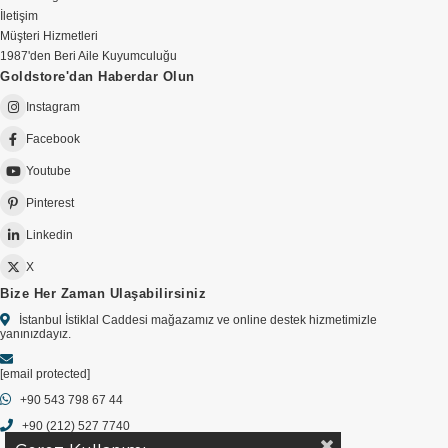
İletişim
Müşteri Hizmetleri
1987'den Beri Aile Kuyumculuğu
Goldstore'dan Haberdar Olun
Instagram
Facebook
Youtube
Pinterest
Linkedin
X
Bize Her Zaman Ulaşabilirsiniz
İstanbul İstiklal Caddesi mağazamız ve online destek hizmetimizle
yanınızdayız.
[email protected]
+90 543 798 67 44
+90 (212) 527 7740