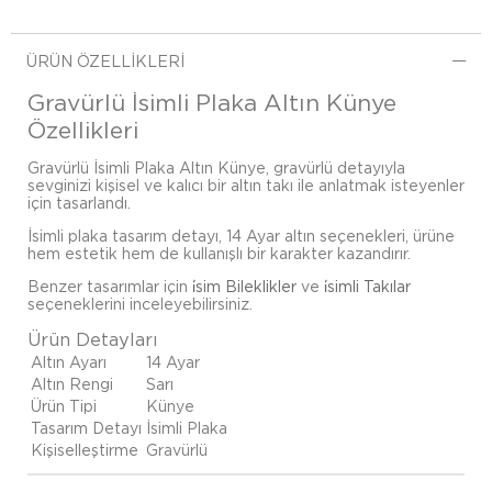
ÜRÜN ÖZELLIKLERI
Gravürlü İsimli Plaka Altın Künye
Özellikleri
Gravürlü İsimli Plaka Altın Künye, gravürlü detayıyla
sevginizi kişisel ve kalıcı bir altın takı ile anlatmak isteyenler
için tasarlandı.
İsimli plaka tasarım detayı, 14 Ayar altın seçenekleri, ürüne
hem estetik hem de kullanışlı bir karakter kazandırır.
Benzer tasarımlar için
i̇sim Bileklikler
ve
i̇simli Takılar
seçeneklerini inceleyebilirsiniz.
Ürün Detayları
Altın Ayarı
14 Ayar
Altın Rengi
Sarı
Ürün Tipi
Künye
Tasarım Detayı
İsimli Plaka
Kişiselleştirme
Gravürlü