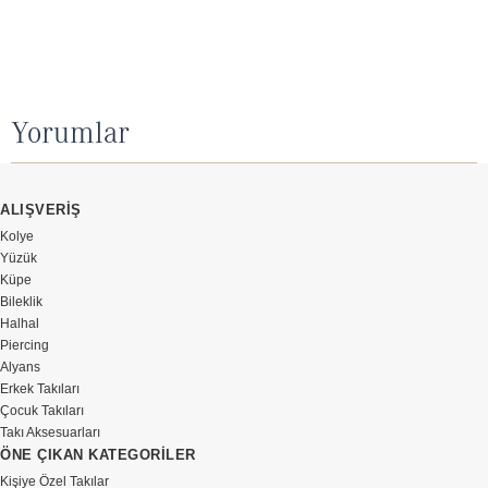
Yorumlar
ALIŞVERİŞ
Kolye
Yüzük
Küpe
Bileklik
Halhal
Piercing
Alyans
Erkek Takıları
Çocuk Takıları
Takı Aksesuarları
ÖNE ÇIKAN KATEGORİLER
Kişiye Özel Takılar