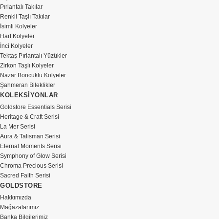
Pırlantalı Takılar
Renkli Taşlı Takılar
İsimli Kolyeler
Harf Kolyeler
İnci Kolyeler
Tektaş Pırlantalı Yüzükler
Zirkon Taşlı Kolyeler
Nazar Boncuklu Kolyeler
Şahmeran Bileklikler
KOLEKSİYONLAR
Goldstore Essentials Serisi
Heritage & Craft Serisi
La Mer Serisi
Aura & Talisman Serisi
Eternal Moments Serisi
Symphony of Glow Serisi
Chroma Precious Serisi
Sacred Faith Serisi
GOLDSTORE
Hakkımızda
Mağazalarımız
Banka Bilgilerimiz