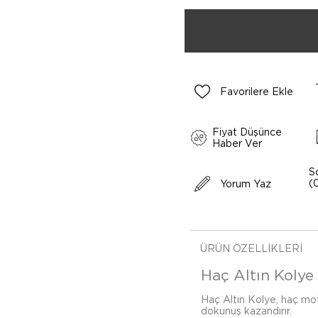
Favorilere Ekle
Fiyat Düşünce
Haber Ver
S
(
Yorum Yaz
ÜRÜN ÖZELLIKLERI
Haç Altın Kolye 
Haç Altın Kolye, haç moti
dokunuş kazandırır.