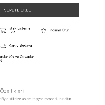
İstek Listeme
İndirimli Ürün
Ekle
Kargo Bedava
orular (0) ve Cevaplar
0)
Özellikleri
fiyle stilinize anlam taşıyan romantik bir altın