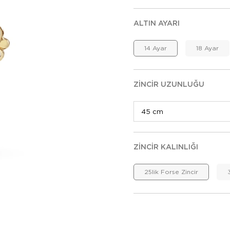
ALTIN AYARI
14 Ayar
18 Ayar
ZINCIR UZUNLUĞU
ZINCIR KALINLIĞI
25lik Forse Zincir