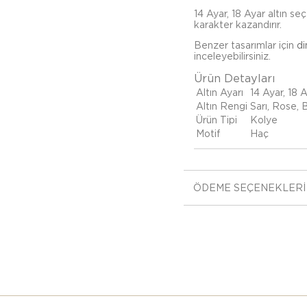
14 Ayar, 18 Ayar altın se
karakter kazandırır.
Benzer tasarımlar için
di
inceleyebilirsiniz.
Ürün Detayları
Altın Ayarı
14 Ayar, 18 
Altın Rengi
Sarı, Rose,
Ürün Tipi
Kolye
Motif
Haç
ÖDEME SEÇENEKLERI