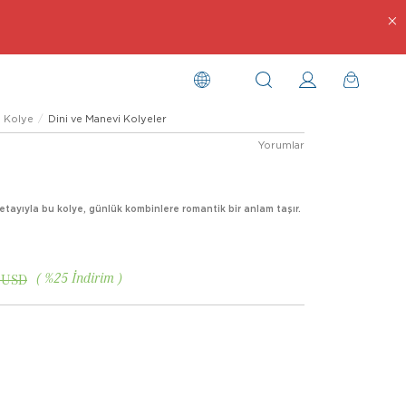
Kolye
Dini ve Manevi Kolyeler
Yorumlar
 detayıyla bu kolye, günlük kombinlere romantik bir anlam taşır.
%
25
İndirim
 USD