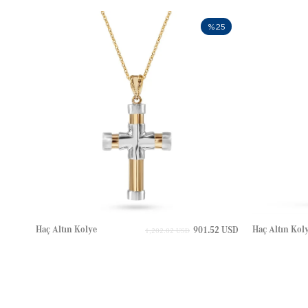
%25
Haç Altın Kolye
Haç Altın Kol
901.52 USD
1,202.02 USD