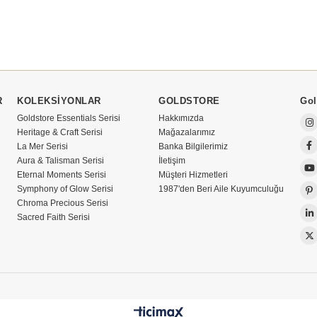
R
KOLEKSİYONLAR
GOLDSTORE
Gol
Goldstore Essentials Serisi
Hakkımızda
Heritage & Craft Serisi
Mağazalarımız
La Mer Serisi
Banka Bilgilerimiz
Aura & Talisman Serisi
İletişim
Eternal Moments Serisi
Müşteri Hizmetleri
Symphony of Glow Serisi
1987'den Beri Aile Kuyumculuğu
Chroma Precious Serisi
Sacred Faith Serisi