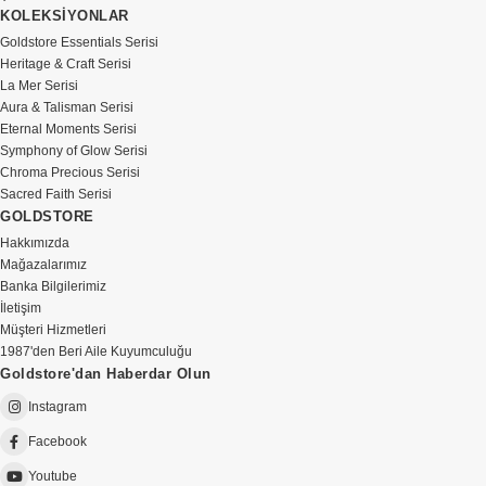
KOLEKSİYONLAR
Goldstore Essentials Serisi
Heritage & Craft Serisi
La Mer Serisi
Aura & Talisman Serisi
Eternal Moments Serisi
Symphony of Glow Serisi
Chroma Precious Serisi
Sacred Faith Serisi
GOLDSTORE
Hakkımızda
Mağazalarımız
Banka Bilgilerimiz
İletişim
Müşteri Hizmetleri
1987'den Beri Aile Kuyumculuğu
Goldstore'dan Haberdar Olun
Instagram
Facebook
Youtube