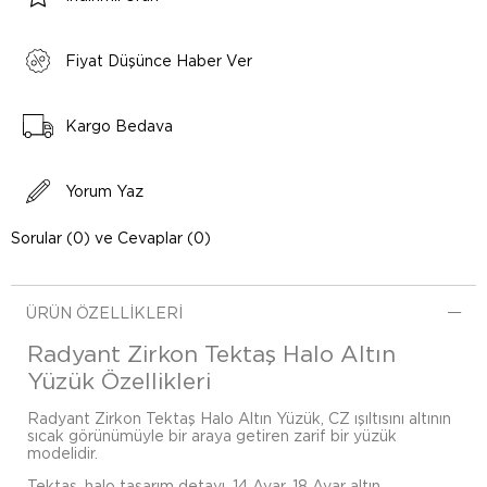
Fiyat Düşünce Haber Ver
Kargo Bedava
Yorum Yaz
Sorular (0) ve Cevaplar (0)
ÜRÜN ÖZELLIKLERI
Radyant Zirkon Tektaş Halo Altın
Yüzük Özellikleri
Radyant Zirkon Tektaş Halo Altın Yüzük, CZ ışıltısını altının
sıcak görünümüyle bir araya getiren zarif bir yüzük
modelidir.
Tektaş, halo tasarım detayı, 14 Ayar, 18 Ayar altın