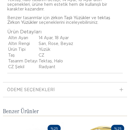
seçenekleri, ürüne hem estetik hem de kullanışlı bir
karakter kazandırır.
Benzer tasarımlar için
zirkon Taşlı Yüzükler
ve
tektaş
Zirkon Yüzükler
seçeneklerini inceleyebilirsiniz.
Ürün Detayları
Altın Ayarı
14 Ayar, 18 Ayar
Altın Rengi
Sarı, Rose, Beyaz
Ürün Tipi
Yüzük
Taş
CZ
Tasarım Detayı
Tektaş, Halo
CZ Şekil
Radyant
ÖDEME SEÇENEKLERI
Benzer Ürünler
%25
%25