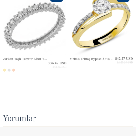
842.47 USD
Zirkon Taşlı Tamtur Altın Yüzük
Zirkon Tektaş Bypass Altın Yüzük
336.49 USD
1,123.29 USD
448.66 USD
Yorumlar