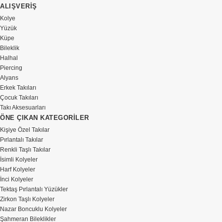
ALIŞVERİŞ
Kolye
Yüzük
Küpe
Bileklik
Halhal
Piercing
Alyans
Erkek Takıları
Çocuk Takıları
Takı Aksesuarları
ÖNE ÇIKAN KATEGORİLER
Kişiye Özel Takılar
Pırlantalı Takılar
Renkli Taşlı Takılar
İsimli Kolyeler
Harf Kolyeler
İnci Kolyeler
Tektaş Pırlantalı Yüzükler
Zirkon Taşlı Kolyeler
Nazar Boncuklu Kolyeler
Şahmeran Bileklikler