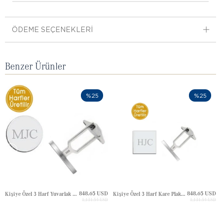
ÖDEME SEÇENEKLERI
Benzer Ürünler
%25
%25
848.65 USD
848.65 USD
Kişiye Özel 3 Harf Yuvarlak Plaka Altın Kol Düğmesi
Kişiye Özel 3 Harf Kare Plaka Altın Kol Düğmesi
1,131.54 USD
1,131.54 USD