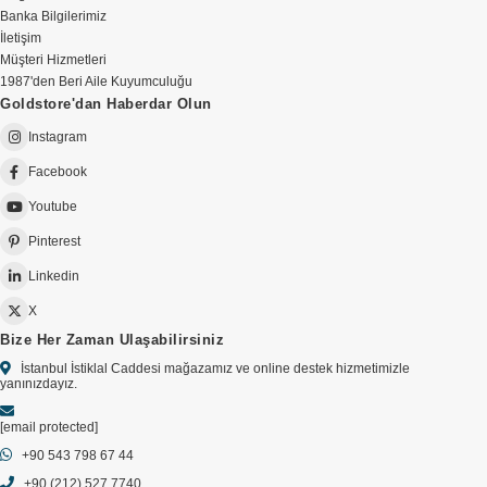
Banka Bilgilerimiz
İletişim
Müşteri Hizmetleri
1987'den Beri Aile Kuyumculuğu
Goldstore'dan Haberdar Olun
Instagram
Facebook
Youtube
Pinterest
Linkedin
X
Bize Her Zaman Ulaşabilirsiniz
İstanbul İstiklal Caddesi mağazamız ve online destek hizmetimizle
yanınızdayız.
[email protected]
+90 543 798 67 44
+90 (212) 527 7740