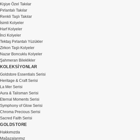
Kişiye Özel Takılar
Pırlantalı Takılar
Renkli Taşlı Takılar
İsimli Kolyeler
Harf Kolyeler
İnci Kolyeler
Tektaş Pırlantalı Yüzükler
Zirkon Taşlı Kolyeler
Nazar Boncuklu Kolyeler
Şahmeran Bileklikler
KOLEKSİYONLAR
Goldstore Essentials Serisi
Heritage & Craft Serisi
La Mer Serisi
Aura & Talisman Serisi
Eternal Moments Serisi
Symphony of Glow Serisi
Chroma Precious Serisi
Sacred Faith Serisi
GOLDSTORE
Hakkımızda
Mağazalarımız