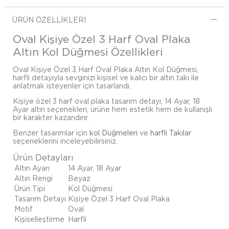
ÜRÜN ÖZELLIKLERI
Oval Kişiye Özel 3 Harf Oval Plaka
Altın Kol Düğmesi Özellikleri
Oval Kişiye Özel 3 Harf Oval Plaka Altın Kol Düğmesi,
harfli detayıyla sevginizi kişisel ve kalıcı bir altın takı ile
anlatmak isteyenler için tasarlandı.
Kişiye özel 3 harf oval plaka tasarım detayı, 14 Ayar, 18
Ayar altın seçenekleri, ürüne hem estetik hem de kullanışlı
bir karakter kazandırır.
Benzer tasarımlar için
kol Düğmeleri
ve
harfli Takılar
seçeneklerini inceleyebilirsiniz.
Ürün Detayları
Altın Ayarı
14 Ayar, 18 Ayar
Altın Rengi
Beyaz
Ürün Tipi
Kol Düğmesi
Tasarım Detayı
Kişiye Özel 3 Harf Oval Plaka
Motif
Oval
Kişiselleştirme
Harfli