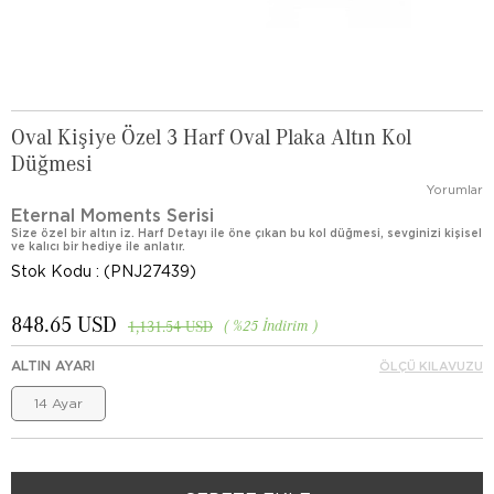
Oval Kişiye Özel 3 Harf Oval Plaka Altın Kol
Düğmesi
Yorumlar
Eternal Moments Serisi
Size özel bir altın iz. Harf Detayı ile öne çıkan bu kol düğmesi, sevginizi kişisel
ve kalıcı bir hediye ile anlatır.
Stok Kodu
(PNJ27439)
848.65 USD
%
25
İndirim
1,131.54 USD
ALTIN AYARI
ÖLÇÜ KILAVUZU
14 Ayar