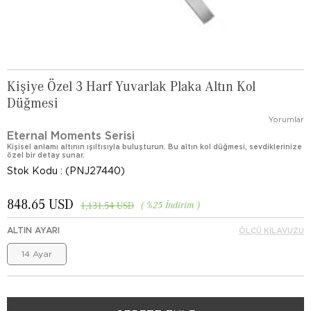
Kişiye Özel 3 Harf Yuvarlak Plaka Altın Kol
Düğmesi
Yorumlar
Eternal Moments Serisi
Kişisel anlamı altının ışıltısıyla buluşturun. Bu altın kol düğmesi, sevdiklerinize
özel bir detay sunar.
Stok Kodu
(PNJ27440)
848.65 USD
%
25
İndirim
1,131.54 USD
ALTIN AYARI
ÖLÇÜ KILAVUZU
14 Ayar