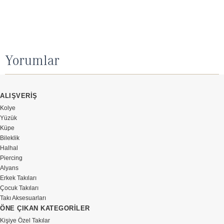
Yorumlar
ALIŞVERİŞ
Kolye
Yüzük
Küpe
Bileklik
Halhal
Piercing
Alyans
Erkek Takıları
Çocuk Takıları
Takı Aksesuarları
ÖNE ÇIKAN KATEGORİLER
Kişiye Özel Takılar