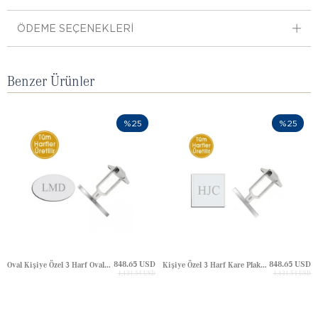
ÖDEME SEÇENEKLERI
Benzer Ürünler
%25
%25
848.65 USD
848.65 USD
Oval Kişiye Özel 3 Harf Oval Plaka Altın Kol Düğmesi
Kişiye Özel 3 Harf Kare Plaka Altın Kol Düğmesi
1,131.54 USD
1,131.54 USD