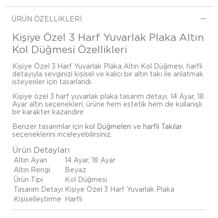
ÜRÜN ÖZELLIKLERI
Kişiye Özel 3 Harf Yuvarlak Plaka Altın
Kol Düğmesi Özellikleri
Kişiye Özel 3 Harf Yuvarlak Plaka Altın Kol Düğmesi, harfli
detayıyla sevginizi kişisel ve kalıcı bir altın takı ile anlatmak
isteyenler için tasarlandı.
Kişiye özel 3 harf yuvarlak plaka tasarım detayı, 14 Ayar, 18
Ayar altın seçenekleri, ürüne hem estetik hem de kullanışlı
bir karakter kazandırır.
Benzer tasarımlar için
kol Düğmeleri
ve
harfli Takılar
seçeneklerini inceleyebilirsiniz.
Ürün Detayları
Altın Ayarı
14 Ayar, 18 Ayar
Altın Rengi
Beyaz
Ürün Tipi
Kol Düğmesi
Tasarım Detayı
Kişiye Özel 3 Harf Yuvarlak Plaka
Kişiselleştirme
Harfli