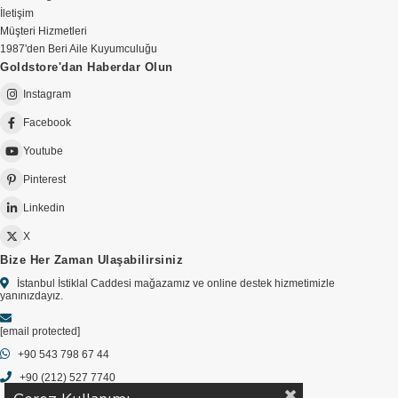
İletişim
Müşteri Hizmetleri
1987'den Beri Aile Kuyumculuğu
Goldstore'dan Haberdar Olun
Instagram
Facebook
Youtube
Pinterest
Linkedin
X
Bize Her Zaman Ulaşabilirsiniz
İstanbul İstiklal Caddesi mağazamız ve online destek hizmetimizle
yanınızdayız.
[email protected]
+90 543 798 67 44
+90 (212) 527 7740