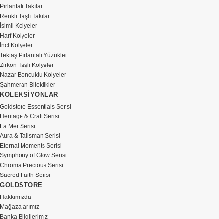
Pırlantalı Takılar
Renkli Taşlı Takılar
İsimli Kolyeler
Harf Kolyeler
İnci Kolyeler
Tektaş Pırlantalı Yüzükler
Zirkon Taşlı Kolyeler
Nazar Boncuklu Kolyeler
Şahmeran Bileklikler
KOLEKSİYONLAR
Goldstore Essentials Serisi
Heritage & Craft Serisi
La Mer Serisi
Aura & Talisman Serisi
Eternal Moments Serisi
Symphony of Glow Serisi
Chroma Precious Serisi
Sacred Faith Serisi
GOLDSTORE
Hakkımızda
Mağazalarımız
Banka Bilgilerimiz