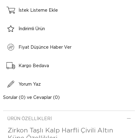
İstek Listeme Ekle
İndirimli Ürün
Fiyat Düşünce Haber Ver
Kargo Bedava
Yorum Yaz
Sorular (0) ve Cevaplar (0)
ÜRÜN ÖZELLIKLERI
Zirkon Taşlı Kalp Harfli Çivili Altın
Küpe Özellikleri