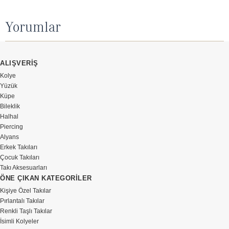
Yorumlar
ALIŞVERİŞ
Kolye
Yüzük
Küpe
Bileklik
Halhal
Piercing
Alyans
Erkek Takıları
Çocuk Takıları
Takı Aksesuarları
ÖNE ÇIKAN KATEGORİLER
Kişiye Özel Takılar
Pırlantalı Takılar
Renkli Taşlı Takılar
İsimli Kolyeler