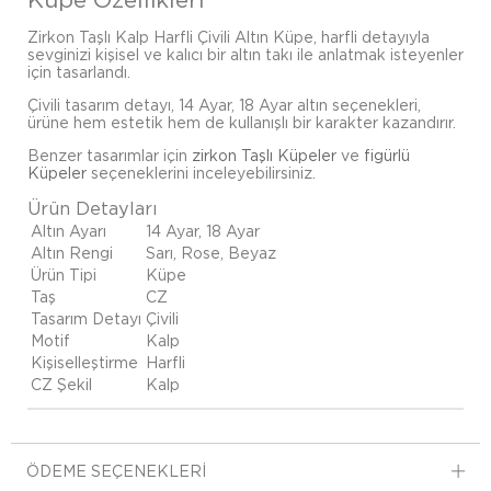
Zirkon Taşlı Kalp Harfli Çivili Altın Küpe, harfli detayıyla
sevginizi kişisel ve kalıcı bir altın takı ile anlatmak isteyenler
için tasarlandı.
Çivili tasarım detayı, 14 Ayar, 18 Ayar altın seçenekleri,
ürüne hem estetik hem de kullanışlı bir karakter kazandırır.
Benzer tasarımlar için
zirkon Taşlı Küpeler
ve
figürlü
Küpeler
seçeneklerini inceleyebilirsiniz.
Ürün Detayları
Altın Ayarı
14 Ayar, 18 Ayar
Altın Rengi
Sarı, Rose, Beyaz
Ürün Tipi
Küpe
Taş
CZ
Tasarım Detayı
Çivili
Motif
Kalp
Kişiselleştirme
Harfli
CZ Şekil
Kalp
ÖDEME SEÇENEKLERI