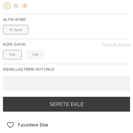
ALTIN AYARI
14 Ayar
KÜPE SAYISI
ÖLÇÜ KILAVUZU
Tek
Çift
KIŞISELLEŞTIRME NOTUNUZ
Favorilere Ekle