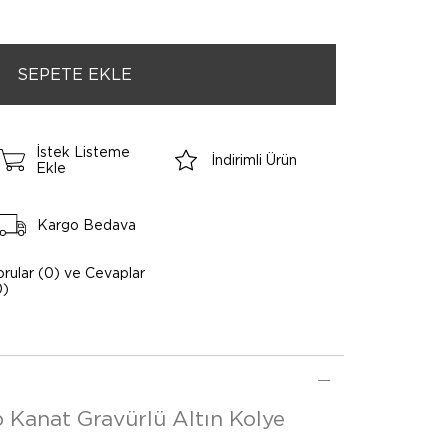
İstek Listeme
İndirimli Ürün
Ekle
Kargo Bedava
orular (0) ve Cevaplar
0)
p Kanat Gravürlü Altın Kolye