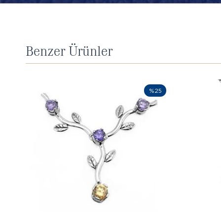
Benzer Ürünler
%25