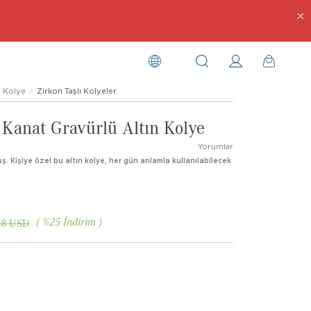
Kolye
Zirkon Taşlı Kolyeler
 Kanat Gravürlü Altın Kolye
Yorumlar
ş. Kişiye özel bu altın kolye, her gün anlamla kullanılabilecek
%
25
İndirim
78 USD