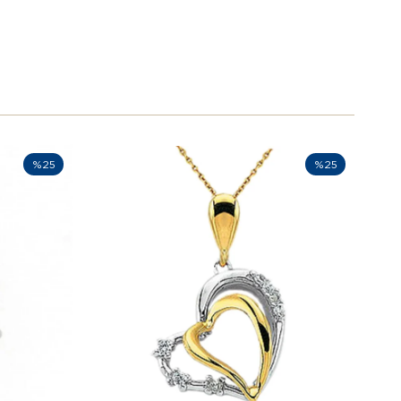
%25
%25