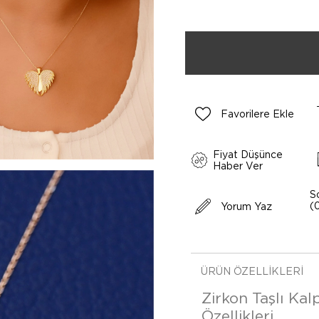
Favorilere Ekle
Fiyat Düşünce
Haber Ver
S
(
Yorum Yaz
ÜRÜN ÖZELLIKLERI
Zirkon Taşlı Kal
Özellikleri