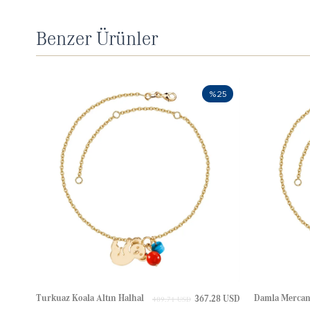
Benzer Ürünler
%25
Turkuaz Koala Altın Halhal
367.28 USD
489.71 USD