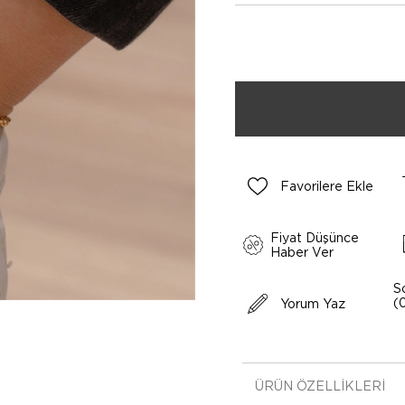
Favorilere Ekle
Fiyat Düşünce
Haber Ver
S
(
Yorum Yaz
ÜRÜN ÖZELLIKLERI