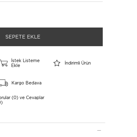
İstek Listeme
İndirimli Ürün
Ekle
Kargo Bedava
orular (0) ve Cevaplar
0)