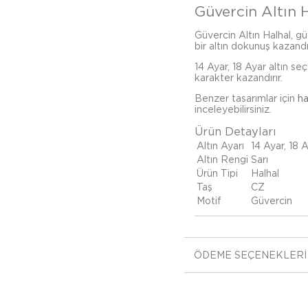
Güvercin Altın H
Güvercin Altın Halhal, gü
bir altın dokunuş kazandır
14 Ayar, 18 Ayar altın se
karakter kazandırır.
Benzer tasarımlar için
ha
inceleyebilirsiniz.
Ürün Detayları
Altın Ayarı
14 Ayar, 18 
Altın Rengi
Sarı
Ürün Tipi
Halhal
Taş
CZ
Motif
Güvercin
ÖDEME SEÇENEKLERI