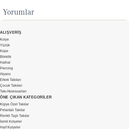
Yorumlar
ALIŞVERİŞ
Kolye
Yüzük
Küpe
Bileklik
Halhal
Piercing
Alyans
Erkek Takıları
Çocuk Takıları
Takı Aksesuarları
ÖNE ÇIKAN KATEGORİLER
Kişiye Özel Takılar
Pırlantalı Takılar
Renkli Taşlı Takılar
İsimli Kolyeler
Harf Kolyeler