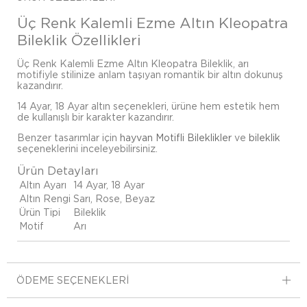
Üç Renk Kalemli Ezme Altın Kleopatra
Bileklik Özellikleri
Üç Renk Kalemli Ezme Altın Kleopatra Bileklik, arı
motifiyle stilinize anlam taşıyan romantik bir altın dokunuş
kazandırır.
14 Ayar, 18 Ayar altın seçenekleri, ürüne hem estetik hem
de kullanışlı bir karakter kazandırır.
Benzer tasarımlar için
hayvan Motifli Bileklikler
ve
bileklik
seçeneklerini inceleyebilirsiniz.
Ürün Detayları
Altın Ayarı
14 Ayar, 18 Ayar
Altın Rengi
Sarı, Rose, Beyaz
Ürün Tipi
Bileklik
Motif
Arı
ÖDEME SEÇENEKLERI