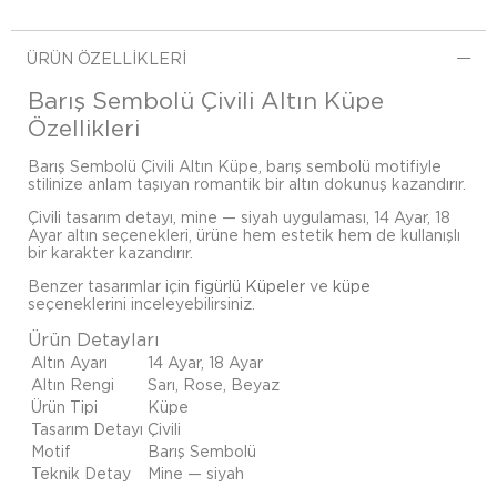
ÜRÜN ÖZELLIKLERI
Barış Sembolü Çivili Altın Küpe
Özellikleri
Barış Sembolü Çivili Altın Küpe, barış sembolü motifiyle
stilinize anlam taşıyan romantik bir altın dokunuş kazandırır.
Çivili tasarım detayı, mine — siyah uygulaması, 14 Ayar, 18
Ayar altın seçenekleri, ürüne hem estetik hem de kullanışlı
bir karakter kazandırır.
Benzer tasarımlar için
figürlü Küpeler
ve
küpe
seçeneklerini inceleyebilirsiniz.
Ürün Detayları
Altın Ayarı
14 Ayar, 18 Ayar
Altın Rengi
Sarı, Rose, Beyaz
Ürün Tipi
Küpe
Tasarım Detayı
Çivili
Motif
Barış Sembolü
Teknik Detay
Mine — siyah