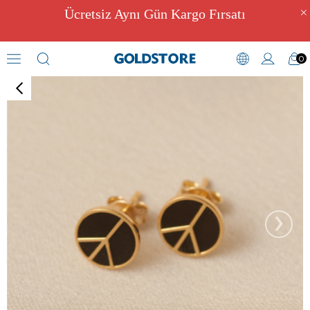
Ücretsiz Aynı Gün Kargo Fırsatı
0
Figürlü Küpeler
›