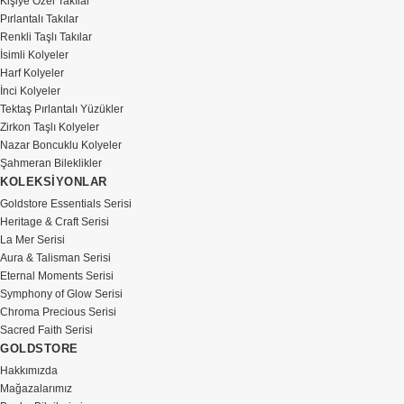
Kişiye Özel Takılar
Pırlantalı Takılar
Renkli Taşlı Takılar
İsimli Kolyeler
Harf Kolyeler
İnci Kolyeler
Tektaş Pırlantalı Yüzükler
Zirkon Taşlı Kolyeler
Nazar Boncuklu Kolyeler
Şahmeran Bileklikler
KOLEKSİYONLAR
Goldstore Essentials Serisi
Heritage & Craft Serisi
La Mer Serisi
Aura & Talisman Serisi
Eternal Moments Serisi
Symphony of Glow Serisi
Chroma Precious Serisi
Sacred Faith Serisi
GOLDSTORE
Hakkımızda
Mağazalarımız