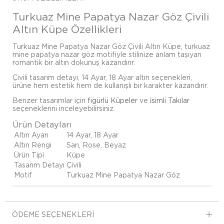
Turkuaz Mine Papatya Nazar Göz Çivili
Altın Küpe Özellikleri
Turkuaz Mine Papatya Nazar Göz Çivili Altın Küpe, turkuaz
mine papatya nazar göz motifiyle stilinize anlam taşıyan
romantik bir altın dokunuş kazandırır.
Çivili tasarım detayı, 14 Ayar, 18 Ayar altın seçenekleri,
ürüne hem estetik hem de kullanışlı bir karakter kazandırır.
Benzer tasarımlar için
figürlü Küpeler
ve
i̇simli Takılar
seçeneklerini inceleyebilirsiniz.
Ürün Detayları
Altın Ayarı
14 Ayar, 18 Ayar
Altın Rengi
Sarı, Rose, Beyaz
Ürün Tipi
Küpe
Tasarım Detayı
Çivili
Motif
Turkuaz Mine Papatya Nazar Göz
ÖDEME SEÇENEKLERI