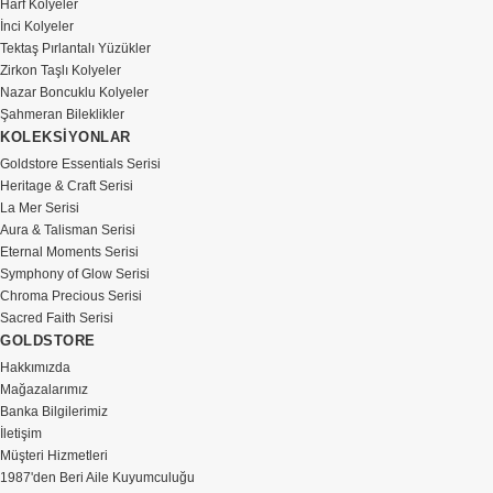
Harf Kolyeler
İnci Kolyeler
Tektaş Pırlantalı Yüzükler
Zirkon Taşlı Kolyeler
Nazar Boncuklu Kolyeler
Şahmeran Bileklikler
KOLEKSİYONLAR
Goldstore Essentials Serisi
Heritage & Craft Serisi
La Mer Serisi
Aura & Talisman Serisi
Eternal Moments Serisi
Symphony of Glow Serisi
Chroma Precious Serisi
Sacred Faith Serisi
GOLDSTORE
Hakkımızda
Mağazalarımız
Banka Bilgilerimiz
İletişim
Müşteri Hizmetleri
1987'den Beri Aile Kuyumculuğu