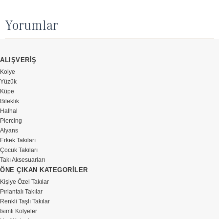
Yorumlar
ALIŞVERİŞ
Kolye
Yüzük
Küpe
Bileklik
Halhal
Piercing
Alyans
Erkek Takıları
Çocuk Takıları
Takı Aksesuarları
ÖNE ÇIKAN KATEGORİLER
Kişiye Özel Takılar
Pırlantalı Takılar
Renkli Taşlı Takılar
İsimli Kolyeler