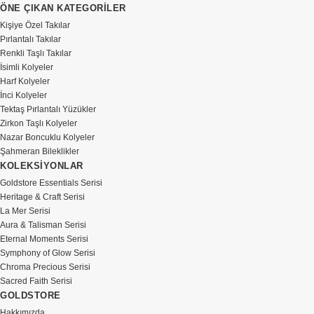
ÖNE ÇIKAN KATEGORİLER
Kişiye Özel Takılar
Pırlantalı Takılar
Renkli Taşlı Takılar
İsimli Kolyeler
Harf Kolyeler
İnci Kolyeler
Tektaş Pırlantalı Yüzükler
Zirkon Taşlı Kolyeler
Nazar Boncuklu Kolyeler
Şahmeran Bileklikler
KOLEKSİYONLAR
Goldstore Essentials Serisi
Heritage & Craft Serisi
La Mer Serisi
Aura & Talisman Serisi
Eternal Moments Serisi
Symphony of Glow Serisi
Chroma Precious Serisi
Sacred Faith Serisi
GOLDSTORE
Hakkımızda