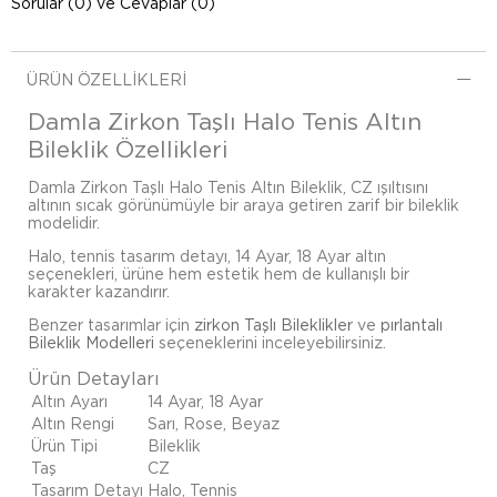
Sorular (0) ve Cevaplar (0)
ÜRÜN ÖZELLIKLERI
Damla Zirkon Taşlı Halo Tenis Altın
Bileklik Özellikleri
Damla Zirkon Taşlı Halo Tenis Altın Bileklik, CZ ışıltısını
altının sıcak görünümüyle bir araya getiren zarif bir bileklik
modelidir.
Halo, tennis tasarım detayı, 14 Ayar, 18 Ayar altın
seçenekleri, ürüne hem estetik hem de kullanışlı bir
karakter kazandırır.
Benzer tasarımlar için
zirkon Taşlı Bileklikler
ve
pırlantalı
Bileklik Modelleri
seçeneklerini inceleyebilirsiniz.
Ürün Detayları
Altın Ayarı
14 Ayar, 18 Ayar
Altın Rengi
Sarı, Rose, Beyaz
Ürün Tipi
Bileklik
Taş
CZ
Tasarım Detayı
Halo, Tennis