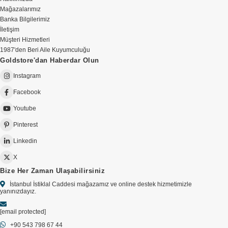
Mağazalarımız
Banka Bilgilerimiz
İletişim
Müşteri Hizmetleri
1987'den Beri Aile Kuyumculuğu
Goldstore'dan Haberdar Olun
Instagram
Facebook
Youtube
Pinterest
Linkedin
X
Bize Her Zaman Ulaşabilirsiniz
İstanbul İstiklal Caddesi mağazamız ve online destek hizmetimizle
yanınızdayız.
[email protected]
+90 543 798 67 44