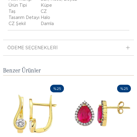
Ürün Tipi
Küpe
Taş
CZ
Tasarım Detayı
Halo
CZ Şekil
Damla
ÖDEME SEÇENEKLERI
Benzer Ürünler
%25
%25