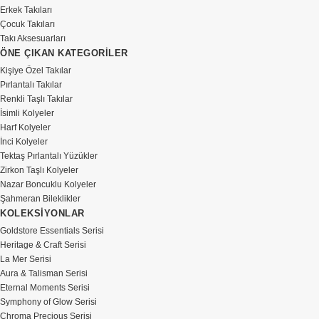
Erkek Takıları
Çocuk Takıları
Takı Aksesuarları
ÖNE ÇIKAN KATEGORİLER
Kişiye Özel Takılar
Pırlantalı Takılar
Renkli Taşlı Takılar
İsimli Kolyeler
Harf Kolyeler
İnci Kolyeler
Tektaş Pırlantalı Yüzükler
Zirkon Taşlı Kolyeler
Nazar Boncuklu Kolyeler
Şahmeran Bileklikler
KOLEKSİYONLAR
Goldstore Essentials Serisi
Heritage & Craft Serisi
La Mer Serisi
Aura & Talisman Serisi
Eternal Moments Serisi
Symphony of Glow Serisi
Chroma Precious Serisi