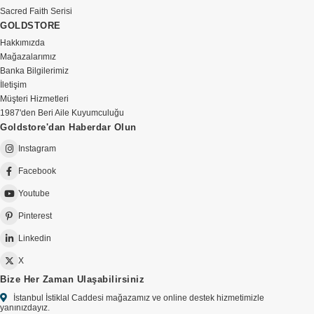
Sacred Faith Serisi
GOLDSTORE
Hakkımızda
Mağazalarımız
Banka Bilgilerimiz
İletişim
Müşteri Hizmetleri
1987'den Beri Aile Kuyumculuğu
Goldstore'dan Haberdar Olun
Instagram
Facebook
Youtube
Pinterest
Linkedin
X
Bize Her Zaman Ulaşabilirsiniz
İstanbul İstiklal Caddesi mağazamız ve online destek hizmetimizle
yanınızdayız.