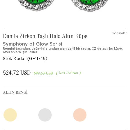
Yorumlar
Damla Zirkon Taşlı Halo Altın Küpe
Symphony of Glow Serisi
Rengini taşından, değerini altından alan zarif bir seçim. CZ detaylı bu küpe,
özel anlara ışıltı ekler.
Stok Kodu
(GE11749)
524.72 USD
%
25
İndirim
699.63 USD
ALTIN RENGI