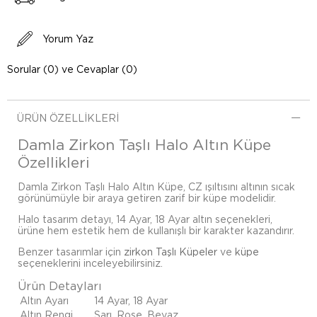
Yorum Yaz
Sorular (0) ve Cevaplar (0)
ÜRÜN ÖZELLIKLERI
Damla Zirkon Taşlı Halo Altın Küpe
Özellikleri
Damla Zirkon Taşlı Halo Altın Küpe, CZ ışıltısını altının sıcak
görünümüyle bir araya getiren zarif bir küpe modelidir.
Halo tasarım detayı, 14 Ayar, 18 Ayar altın seçenekleri,
ürüne hem estetik hem de kullanışlı bir karakter kazandırır.
Benzer tasarımlar için
zirkon Taşlı Küpeler
ve
küpe
seçeneklerini inceleyebilirsiniz.
Ürün Detayları
Altın Ayarı
14 Ayar, 18 Ayar
Altın Rengi
Sarı, Rose, Beyaz