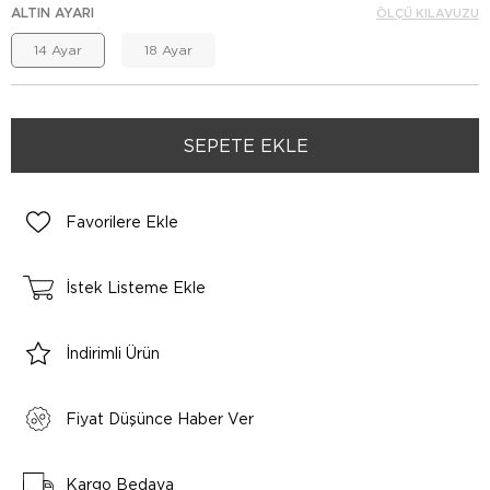
ALTIN AYARI
ÖLÇÜ KILAVUZU
14 Ayar
18 Ayar
Favorilere Ekle
İstek Listeme Ekle
İndirimli Ürün
Fiyat Düşünce Haber Ver
Kargo Bedava