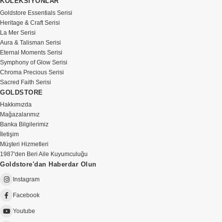
KOLEKSİYONLAR
Goldstore Essentials Serisi
Heritage & Craft Serisi
La Mer Serisi
Aura & Talisman Serisi
Eternal Moments Serisi
Symphony of Glow Serisi
Chroma Precious Serisi
Sacred Faith Serisi
GOLDSTORE
Hakkımızda
Mağazalarımız
Banka Bilgilerimiz
İletişim
Müşteri Hizmetleri
1987'den Beri Aile Kuyumculuğu
Goldstore'dan Haberdar Olun
Instagram
Facebook
Youtube