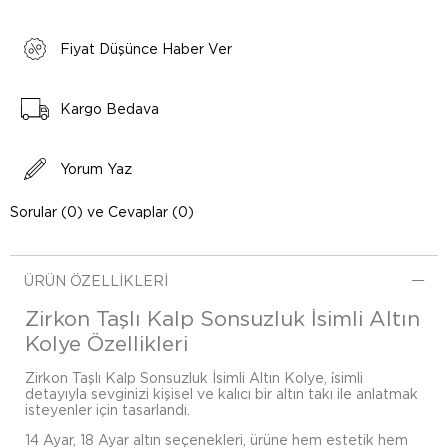
Fiyat Düşünce Haber Ver
Kargo Bedava
Yorum Yaz
Sorular (0) ve Cevaplar (0)
ÜRÜN ÖZELLIKLERI
Zirkon Taşlı Kalp Sonsuzluk İsimli Altın
Kolye Özellikleri
Zirkon Taşlı Kalp Sonsuzluk İsimli Altın Kolye, i̇simli
detayıyla sevginizi kişisel ve kalıcı bir altın takı ile anlatmak
isteyenler için tasarlandı.
14 Ayar, 18 Ayar altın seçenekleri, ürüne hem estetik hem