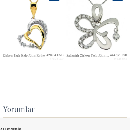
428.04 USD
444.12 USD
Zirkon Taşlı Kalp Altın Kolye
Sallantılı Zirkon Taşlı Altın Kolye
570.72 USD
592.16 USD
Yorumlar
ALIŞVERİŞ