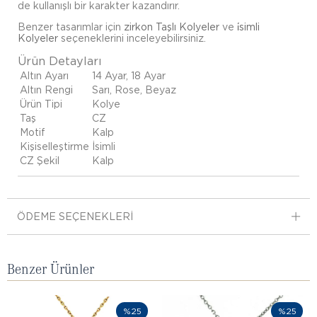
de kullanışlı bir karakter kazandırır.
Benzer tasarımlar için
zirkon Taşlı Kolyeler
ve
i̇simli
Kolyeler
seçeneklerini inceleyebilirsiniz.
Ürün Detayları
Altın Ayarı
14 Ayar, 18 Ayar
Altın Rengi
Sarı, Rose, Beyaz
Ürün Tipi
Kolye
Taş
CZ
Motif
Kalp
Kişiselleştirme
İsimli
CZ Şekil
Kalp
ÖDEME SEÇENEKLERI
Benzer Ürünler
%25
%25