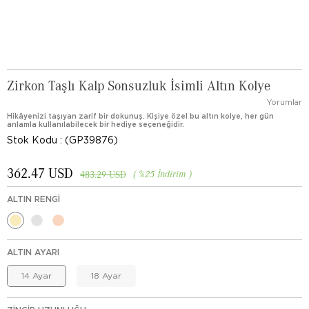
Zirkon Taşlı Kalp Sonsuzluk İsimli Altın Kolye
Yorumlar
Hikâyenizi taşıyan zarif bir dokunuş. Kişiye özel bu altın kolye, her gün
anlamla kullanılabilecek bir hediye seçeneğidir.
Stok Kodu
(GP39876)
362.47 USD
%
25
İndirim
483.29 USD
ALTIN RENGI
ALTIN AYARI
14 Ayar
18 Ayar