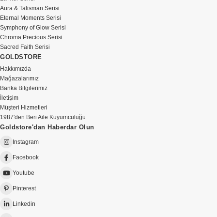
Aura & Talisman Serisi
Eternal Moments Serisi
Symphony of Glow Serisi
Chroma Precious Serisi
Sacred Faith Serisi
GOLDSTORE
Hakkımızda
Mağazalarımız
Banka Bilgilerimiz
İletişim
Müşteri Hizmetleri
1987'den Beri Aile Kuyumculuğu
Goldstore'dan Haberdar Olun
Instagram
Facebook
Youtube
Pinterest
Linkedin