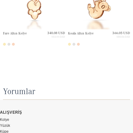
340.08 USD
366.05 USD
Fare Altın Kolye
Koala Altın Kolye
453.44 USD
488.06 USD
Yorumlar
ALIŞVERİŞ
Kolye
Yüzük
Küpe