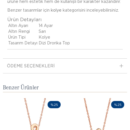
ürüne hem estetik hem de kullanışlı bir karakter kazandırır.
Benzer tasarımlar için
kolye
kategorisini inceleyebilirsiniz.
Ürün Detayları
Altın Ayarı
14 Ayar
Altın Rengi
Sarı
Ürün Tipi
Kolye
Tasarım Detayı
Dizi Drorika Top
ÖDEME SEÇENEKLERI
Benzer Ürünler
%25
%25