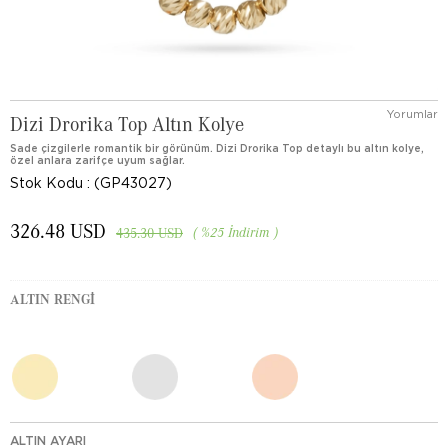
Yorumlar
Dizi Drorika Top Altın Kolye
Sade çizgilerle romantik bir görünüm. Dizi Drorika Top detaylı bu altın kolye,
özel anlara zarifçe uyum sağlar.
Stok Kodu
(GP43027)
326.48 USD
%
25
İndirim
435.30 USD
ALTIN RENGI
ALTIN AYARI