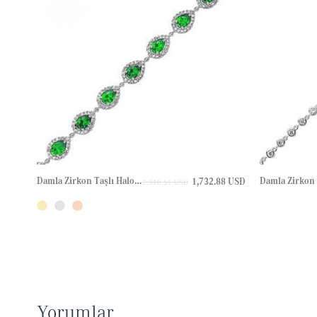
Damla Zirkon Taşlı Halo Tenis Altın Bileklik
1,732.88 USD
2,310.51 USD
Yorumlar