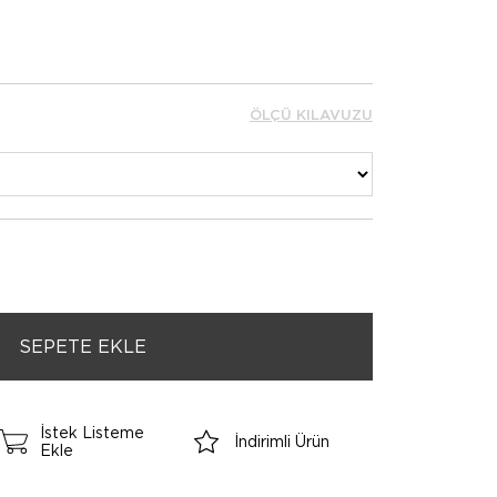
ÖLÇÜ KILAVUZU
İstek Listeme
İndirimli Ürün
Ekle