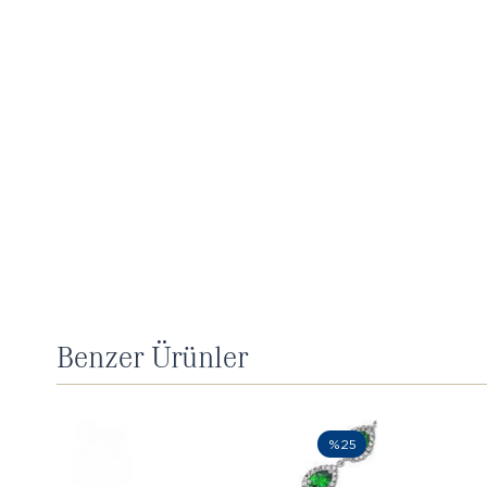
Benzer Ürünler
%25