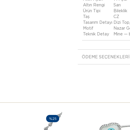
Altın Rengi
Sarı
Ürün Tipi
Bileklik
Taş
CZ
Tasarım Detayı
Dizi Top
Motif
Nazar G
Teknik Detay
Mine — b
ÖDEME SEÇENEKLERI
%25