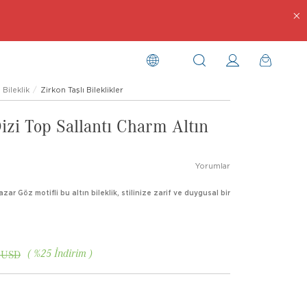
Bileklik
Zirkon Taşlı Bileklikler
izi Top Sallantı Charm Altın
Yorumlar
ar Göz motifli bu altın bileklik, stilinize zarif ve duygusal bir
%
25
İndirim
 USD