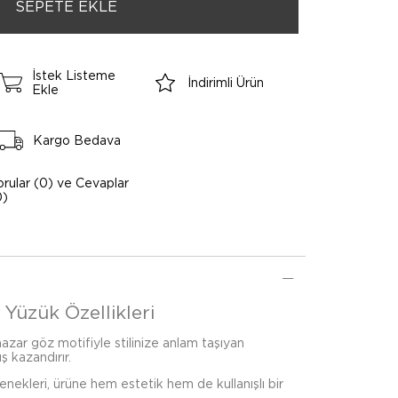
İstek Listeme
İndirimli Ürün
Ekle
Kargo Bedava
orular (0) ve Cevaplar
0)
Yüzük Özellikleri
azar göz motifiyle stilinize anlam taşıyan
ş kazandırır.
çenekleri, ürüne hem estetik hem de kullanışlı bir