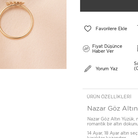
Favorilere Ekle
Fiyat Düşünce
Haber Ver
S
(
Yorum Yaz
ÜRÜN ÖZELLIKLERI
Nazar Göz Altın 
Nazar Göz Altın Yüzük, n
romantik bir altın dokunu
14 Ayar, 18 Ayar altın se