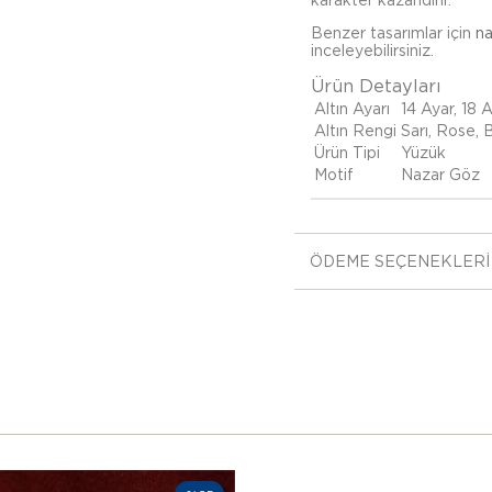
karakter kazandırır.
Benzer tasarımlar için
na
inceleyebilirsiniz.
Ürün Detayları
Altın Ayarı
14 Ayar, 18 
Altın Rengi
Sarı, Rose,
Ürün Tipi
Yüzük
Motif
Nazar Göz
ÖDEME SEÇENEKLERI