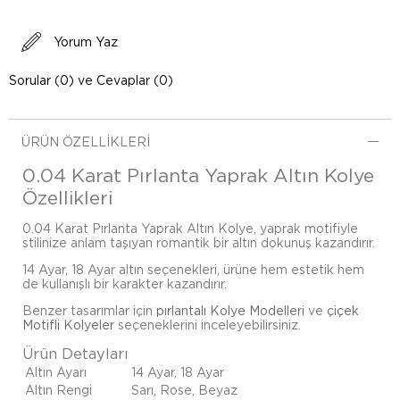
Yorum Yaz
Sorular (0) ve Cevaplar (0)
ÜRÜN ÖZELLIKLERI
0.04 Karat Pırlanta Yaprak Altın Kolye
Özellikleri
0.04 Karat Pırlanta Yaprak Altın Kolye, yaprak motifiyle
stilinize anlam taşıyan romantik bir altın dokunuş kazandırır.
14 Ayar, 18 Ayar altın seçenekleri, ürüne hem estetik hem
de kullanışlı bir karakter kazandırır.
Benzer tasarımlar için
pırlantalı Kolye Modelleri
ve
çiçek
Motifli Kolyeler
seçeneklerini inceleyebilirsiniz.
Ürün Detayları
Altın Ayarı
14 Ayar, 18 Ayar
Altın Rengi
Sarı, Rose, Beyaz