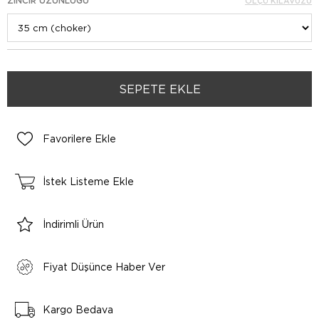
ZINCIR UZUNLUĞU
ÖLÇÜ KILAVUZU
Favorilere Ekle
İstek Listeme Ekle
İndirimli Ürün
Fiyat Düşünce Haber Ver
Kargo Bedava