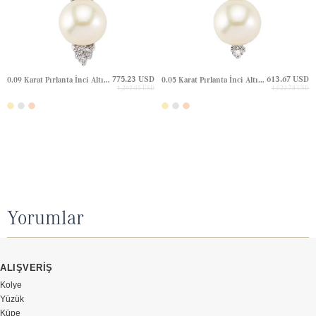
775.23 USD
613.67 USD
0.09 Karat Pırlanta İnci Altın Kolye
0.05 Karat Pırlanta İnci Altın Kolye
1,292.05 USD
1,022.78 USD
Yorumlar
ALIŞVERİŞ
Kolye
Yüzük
Küpe