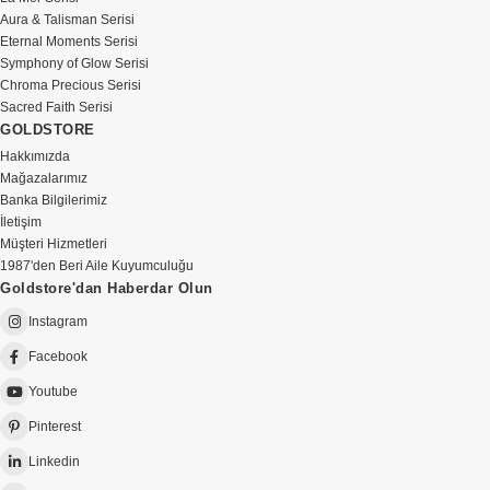
Aura & Talisman Serisi
Eternal Moments Serisi
Symphony of Glow Serisi
Chroma Precious Serisi
Sacred Faith Serisi
GOLDSTORE
Hakkımızda
Mağazalarımız
Banka Bilgilerimiz
İletişim
Müşteri Hizmetleri
1987'den Beri Aile Kuyumculuğu
Goldstore'dan Haberdar Olun
Instagram
Facebook
Youtube
Pinterest
Linkedin