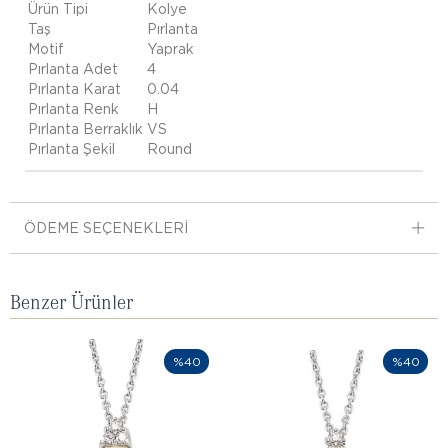
Ürün Tipi
Kolye
Taş
Pırlanta
Motif
Yaprak
Pırlanta Adet
4
Pırlanta Karat
0.04
Pırlanta Renk
H
Pırlanta Berraklık
VS
Pırlanta Şekil
Round
ÖDEME SEÇENEKLERI
Benzer Ürünler
%40
%40