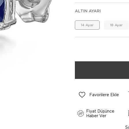
ALTIN AYARI
14 Ayar
18 Ayar
Favorilere Ekle
Fiyat Düşünce
Haber Ver
S