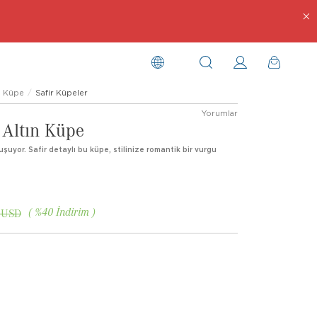
Küpe
Safir Küpeler
Yorumlar
 Altın Küpe
uluşuyor. Safir detaylı bu küpe, stilinize romantik bir vurgu
%
40
İndirim
 USD