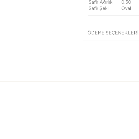
Safir Ağırlık
0.50
Safir Şekil
Oval
ÖDEME SEÇENEKLERI