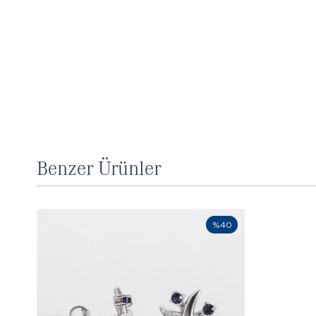
Benzer Ürünler
%40