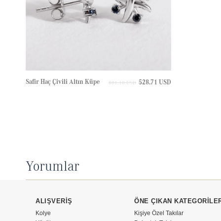
Safir Haç Çivili Altın Küpe
528.71 USD
881.18 USD
Yorumlar
ALIŞVERİŞ
ÖNE ÇIKAN KATEGORİLE
Kolye
Kişiye Özel Takılar