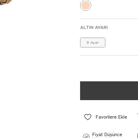
ALTIN AYARI
8 Ayar
Favorilere Ekle
Fiyat Düşünce