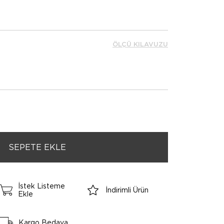
ÖLÇÜ KILAVUZU
İstek Listeme
İndirimli Ürün
Ekle
Kargo Bedava