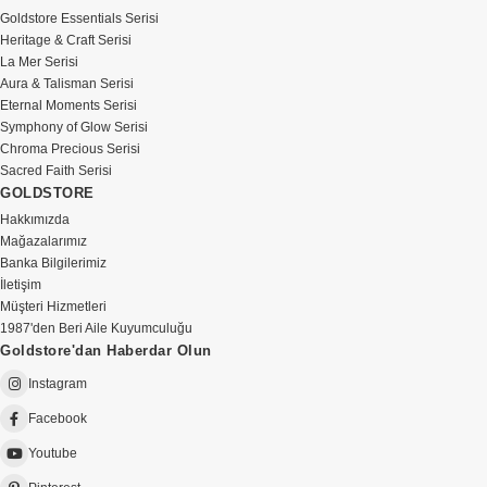
Goldstore Essentials Serisi
Heritage & Craft Serisi
La Mer Serisi
Aura & Talisman Serisi
Eternal Moments Serisi
Symphony of Glow Serisi
Chroma Precious Serisi
Sacred Faith Serisi
GOLDSTORE
Hakkımızda
Mağazalarımız
Banka Bilgilerimiz
İletişim
Müşteri Hizmetleri
1987'den Beri Aile Kuyumculuğu
Goldstore'dan Haberdar Olun
Instagram
Facebook
Youtube