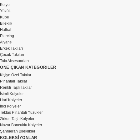
Kolye
Yüzük
Küpe
Bileklik
Halhal
Piercing
Alyans
Erkek Takıları
Çocuk Takıları
Takı Aksesuarları
ÖNE ÇIKAN KATEGORİLER
Kişiye Özel Takılar
Pırlantalı Takılar
Renkli Taşlı Takılar
İsimli Kolyeler
Harf Kolyeler
İnci Kolyeler
Tektaş Pırlantalı Yüzükler
Zirkon Taşlı Kolyeler
Nazar Boncuklu Kolyeler
Şahmeran Bileklikler
KOLEKSİYONLAR