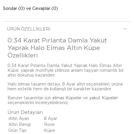
Sorular (0) ve Cevaplar (0)
ÜRÜN ÖZELLIKLERI
0.34 Karat Pırlanta Damla Yakut
Yaprak Halo Elmas Altın Küpe
Özellikleri
0.34 Karat Pırlanta Damla Yakut Yaprak Halo Elmas Altın
Küpe, yaprak motifiyle stilinize anlam taşıyan romantik bir
altın dokunuş kazandırır.
Halo elmas tasarım detayı, 8 Ayar altın seçenekleri, ürüne
hem estetik hem de kullanışlı bir karakter kazandırır.
Benzer tasarımlar için
elmas Küpeler
ve
yakut Küpeler
seçeneklerini inceleyebilirsiniz.
Ürün Detayları
Altın Ayarı
8 Ayar
Altın Rengi
Rose
Ürün Tipi
Küpe