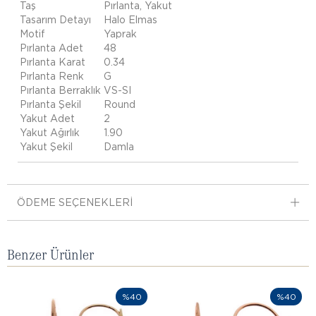
Taş
Pırlanta, Yakut
Tasarım Detayı
Halo Elmas
Motif
Yaprak
Pırlanta Adet
48
Pırlanta Karat
0.34
Pırlanta Renk
G
Pırlanta Berraklık
VS-SI
Pırlanta Şekil
Round
Yakut Adet
2
Yakut Ağırlık
1.90
Yakut Şekil
Damla
ÖDEME SEÇENEKLERI
Benzer Ürünler
%40
%40