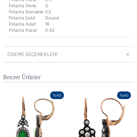
Pırlanta Renk
G
Pırlanta Berraklık
VS
Pırlanta Şekil
Round
Pırlanta Adet
18
Pırlanta Karat
0.42
ÖDEME SEÇENEKLERI
Benzer Ürünler
%40
%40