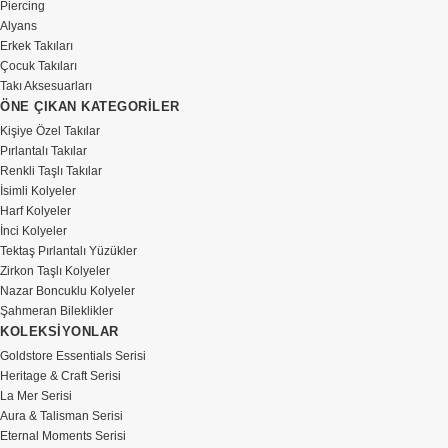
Piercing
Alyans
Erkek Takıları
Çocuk Takıları
Takı Aksesuarları
ÖNE ÇIKAN KATEGORİLER
Kişiye Özel Takılar
Pırlantalı Takılar
Renkli Taşlı Takılar
İsimli Kolyeler
Harf Kolyeler
İnci Kolyeler
Tektaş Pırlantalı Yüzükler
Zirkon Taşlı Kolyeler
Nazar Boncuklu Kolyeler
Şahmeran Bileklikler
KOLEKSİYONLAR
Goldstore Essentials Serisi
Heritage & Craft Serisi
La Mer Serisi
Aura & Talisman Serisi
Eternal Moments Serisi