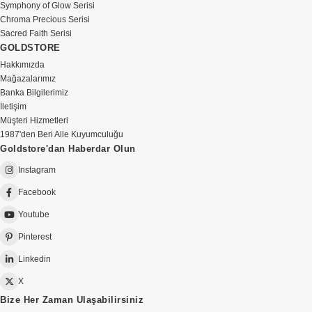
Symphony of Glow Serisi
Chroma Precious Serisi
Sacred Faith Serisi
GOLDSTORE
Hakkımızda
Mağazalarımız
Banka Bilgilerimiz
İletişim
Müşteri Hizmetleri
1987'den Beri Aile Kuyumculuğu
Goldstore'dan Haberdar Olun
Instagram
Facebook
Youtube
Pinterest
Linkedin
X
Bize Her Zaman Ulaşabilirsiniz