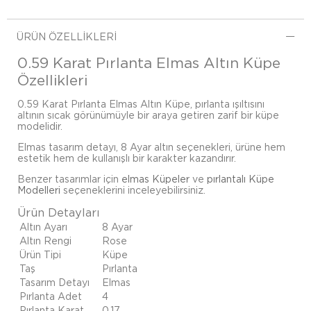
ÜRÜN ÖZELLIKLERI
0.59 Karat Pırlanta Elmas Altın Küpe
Özellikleri
0.59 Karat Pırlanta Elmas Altın Küpe, pırlanta ışıltısını
altının sıcak görünümüyle bir araya getiren zarif bir küpe
modelidir.
Elmas tasarım detayı, 8 Ayar altın seçenekleri, ürüne hem
estetik hem de kullanışlı bir karakter kazandırır.
Benzer tasarımlar için
elmas Küpeler
ve
pırlantalı Küpe
Modelleri
seçeneklerini inceleyebilirsiniz.
Ürün Detayları
Altın Ayarı
8 Ayar
Altın Rengi
Rose
Ürün Tipi
Küpe
Taş
Pırlanta
Tasarım Detayı
Elmas
Pırlanta Adet
4
Pırlanta Karat
0.17