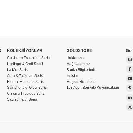
R
KOLEKSİYONLAR
GOLDSTORE
Gol
Goldstore Essentials Serisi
Hakkımızda
Heritage & Craft Serisi
Mağazalarımız
La Mer Serisi
Banka Bilgilerimiz
Aura & Talisman Serisi
İletişim
Eternal Moments Serisi
Müşteri Hizmetleri
Symphony of Glow Serisi
1987'den Beri Aile Kuyumculuğu
Chroma Precious Serisi
Sacred Faith Serisi