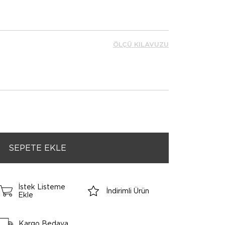
ÖLÇÜ KILAVUZU
İstek Listeme
İndirimli Ürün
Ekle
Kargo Bedava