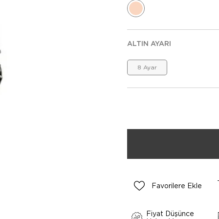
ALTIN AYARI
8 Ayar
Favorilere Ekle
Fiyat Düşünce