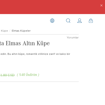
Küpe
Elmas Küpeler
Yorumlar
nta Elmas Altın Küpe
k edin. Bu altın küpe, romantik stilinize zarif ve kalıcı bir
%
40
İndirim
71.80 USD