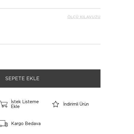
ÖLÇÜ KILAVUZU
İstek Listeme
İndirimli Ürün
Ekle
Kargo Bedava