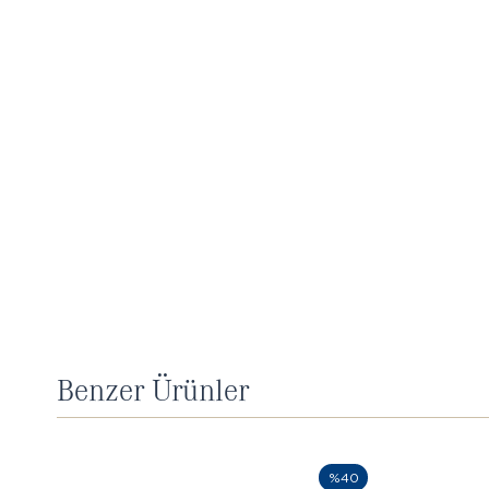
Benzer Ürünler
%40