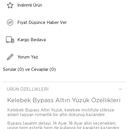
İndirimli Ürün
Fiyat Düşünce Haber Ver
Kargo Bedava
Yorum Yaz
Sorular (0) ve Cevaplar (0)
ÜRÜN ÖZELLIKLERI
Kelebek Bypass Altın Yüzük Özellikleri
Kelebek Bypass Altın Yüzük, kelebek motifiyle stilinize
anlam taşıyan romantik bir altın dokunuş kazandırır.
Bypass tasarım detayı, 14 Ayar, 18 Ayar altın seçenekleri,
ürüne hem estetik hem de kullanışlı bir karakter kazandırır.