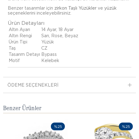
Benzer tasarımlar için
zirkon Taşlı Yüzükler
ve
yüzük
seçeneklerini inceleyebilirsiniz.
Ürün Detayları
Altın Ayarı
14 Ayar, 18 Ayar
Altın Rengi
Sarı, Rose, Beyaz
Ürün Tipi
Yüzük
Taş
CZ
Tasarım Detayı
Bypass
Motif
Kelebek
ÖDEME SEÇENEKLERI
Benzer Ürünler
%25
%25