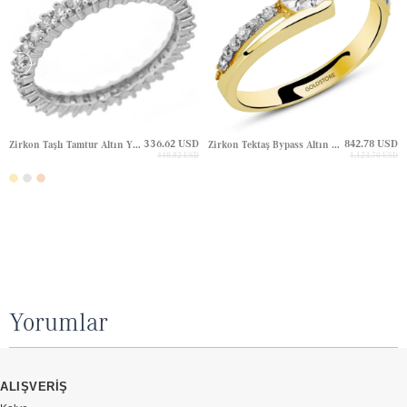
336.62 USD
842.78 USD
Zirkon Taşlı Tamtur Altın Yüzük
Zirkon Tektaş Bypass Altın Yüzük
448.82 USD
1,123.70 USD
Yorumlar
ALIŞVERİŞ