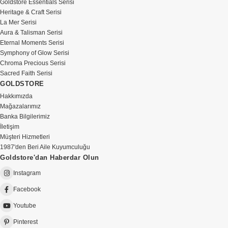
Goldstore Essentials Serisi
Heritage & Craft Serisi
La Mer Serisi
Aura & Talisman Serisi
Eternal Moments Serisi
Symphony of Glow Serisi
Chroma Precious Serisi
Sacred Faith Serisi
GOLDSTORE
Hakkımızda
Mağazalarımız
Banka Bilgilerimiz
İletişim
Müşteri Hizmetleri
1987'den Beri Aile Kuyumculuğu
Goldstore'dan Haberdar Olun
Instagram
Facebook
Youtube
Pinterest