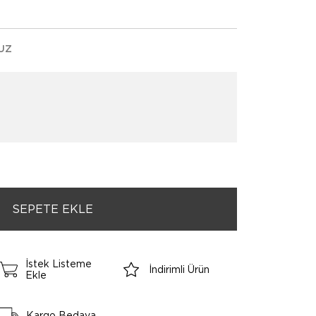
UZ
İstek Listeme
İndirimli Ürün
Ekle
Kargo Bedava