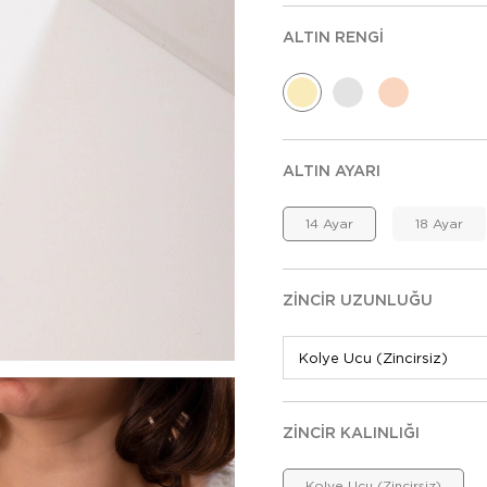
ALTIN RENGI
ALTIN AYARI
14 Ayar
18 Ayar
ZINCIR UZUNLUĞU
ZINCIR KALINLIĞI
Kolye Ucu (Zincirsiz)