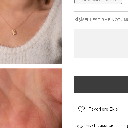
KIŞISELLEŞTIRME NOTUN
Favorilere Ekle
Fiyat Düşünce