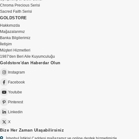
Chroma Precious Serisi
Sacred Faith Serisi
GOLDSTORE
Hakkımızda
Mağazalarımız
Banka Bilgilerimiz
İletişim
Müşteri Hizmetleri
1987'den Beri Aile Kuyumculuğu
Goldstore'dan Haberdar Olun
Instagram
Facebook
Youtube
Pinterest
Linkedin
X
Bize Her Zaman Ulaşabilirsiniz
İstanbul İstiklal Caddesi mağazamız ve online destek hizmetimizle