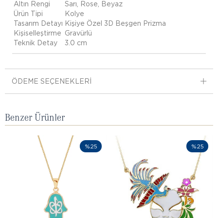
Altın Rengi
Sarı, Rose, Beyaz
Ürün Tipi
Kolye
Tasarım Detayı
Kişiye Özel 3D Beşgen Prizma
Kişiselleştirme
Gravürlü
Teknik Detay
3.0 cm
ÖDEME SEÇENEKLERI
Benzer Ürünler
%25
%25