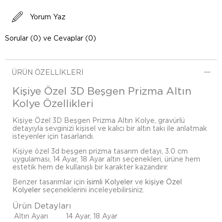
Yorum Yaz
Sorular (0) ve Cevaplar (0)
ÜRÜN ÖZELLIKLERI
Kişiye Özel 3D Beşgen Prizma Altın
Kolye Özellikleri
Kişiye Özel 3D Beşgen Prizma Altın Kolye, gravürlü
detayıyla sevginizi kişisel ve kalıcı bir altın takı ile anlatmak
isteyenler için tasarlandı.
Kişiye özel 3d beşgen prizma tasarım detayı, 3.0 cm
uygulaması, 14 Ayar, 18 Ayar altın seçenekleri, ürüne hem
estetik hem de kullanışlı bir karakter kazandırır.
Benzer tasarımlar için
i̇simli Kolyeler
ve
kişiye Özel
Kolyeler
seçeneklerini inceleyebilirsiniz.
Ürün Detayları
Altın Ayarı
14 Ayar, 18 Ayar