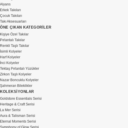
Alyans
Erkek Takıları
Çocuk Takıları
Takı Aksesuarları
ÖNE ÇIKAN KATEGORİLER
Kişiye Özel Takılar
Pırlantalı Takılar
Renkli Taşlı Takılar
İsimli Kolyeler
Harf Kolyeler
İnci Kolyeler
Tektaş Pırlantalı Yüzükler
Zirkon Taşlı Kolyeler
Nazar Boncuklu Kolyeler
Şahmeran Bileklikler
KOLEKSİYONLAR
Goldstore Essentials Serisi
Heritage & Craft Serisi
La Mer Serisi
Aura & Talisman Serisi
Eternal Moments Serisi
Symphony of Glow Serisi