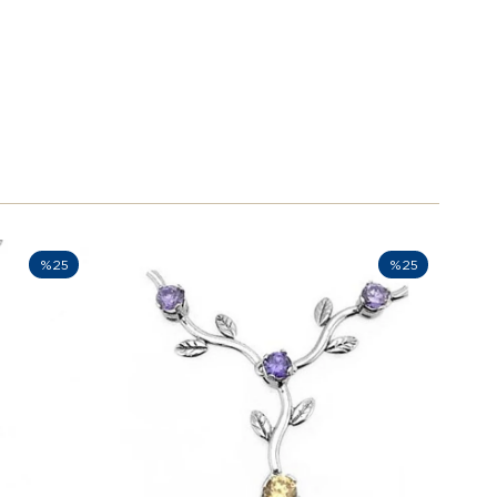
%25
%25