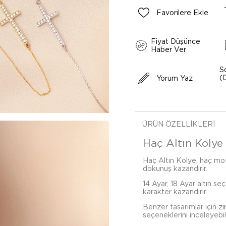
Favorilere Ekle
Fiyat Düşünce
Haber Ver
S
(
Yorum Yaz
ÜRÜN ÖZELLIKLERI
Haç Altın Kolye 
Haç Altın Kolye, haç moti
dokunuş kazandırır.
14 Ayar, 18 Ayar altın se
karakter kazandırır.
Benzer tasarımlar için
zi
seçeneklerini inceleyebili