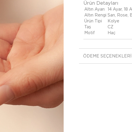
Ürün Detayları
Altın Ayarı
14 Ayar, 18 
Altın Rengi
Sarı, Rose,
Ürün Tipi
Kolye
Taş
CZ
Motif
Haç
ÖDEME SEÇENEKLERI