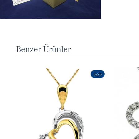
Benzer Ürünler
%25