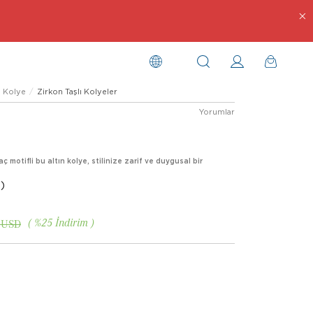
Kolye
Zirkon Taşlı Kolyeler
Yorumlar
 motifli bu altın kolye, stilinize zarif ve duygusal bir
)
%
25
İndirim
 USD