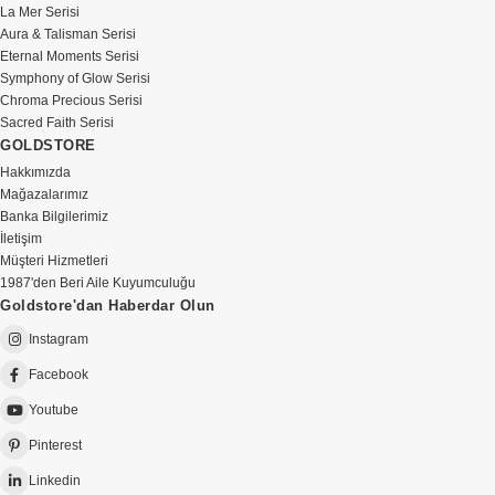
La Mer Serisi
Aura & Talisman Serisi
Eternal Moments Serisi
Symphony of Glow Serisi
Chroma Precious Serisi
Sacred Faith Serisi
GOLDSTORE
Hakkımızda
Mağazalarımız
Banka Bilgilerimiz
İletişim
Müşteri Hizmetleri
1987'den Beri Aile Kuyumculuğu
Goldstore'dan Haberdar Olun
Instagram
Facebook
Youtube
Pinterest
Linkedin