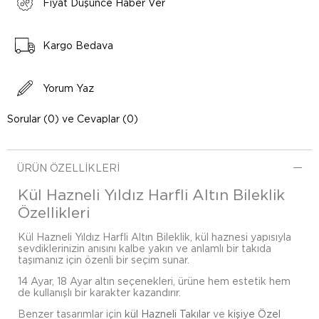
Fiyat Düşünce Haber Ver
Kargo Bedava
Yorum Yaz
Sorular (0) ve Cevaplar (0)
ÜRÜN ÖZELLIKLERI
Kül Hazneli Yıldız Harfli Altın Bileklik
Özellikleri
Kül Hazneli Yıldız Harfli Altın Bileklik, kül haznesi yapısıyla
sevdiklerinizin anısını kalbe yakın ve anlamlı bir takıda
taşımanız için özenli bir seçim sunar.
14 Ayar, 18 Ayar altın seçenekleri, ürüne hem estetik hem
de kullanışlı bir karakter kazandırır.
Benzer tasarımlar için
kül Hazneli Takılar
ve
kişiye Özel