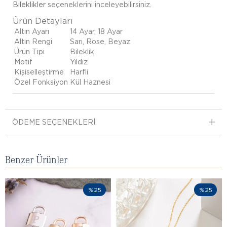
Bileklikler
seçeneklerini inceleyebilirsiniz.
Ürün Detayları
Altın Ayarı
14 Ayar, 18 Ayar
Altın Rengi
Sarı, Rose, Beyaz
Ürün Tipi
Bileklik
Motif
Yıldız
Kişiselleştirme
Harfli
Özel Fonksiyon
Kül Haznesi
ÖDEME SEÇENEKLERI
Benzer Ürünler
%25
%25