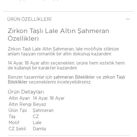
ÜRÜN ÖZELLIKLERI
Zirkon Taşlı Lale Altın Şahmeran
Özellikleri
Zirkon Taşlı Lale Altın Şahmeran, lale motifiyle stilinize
anlam taşıyan romantik bir altın dokunuş kazandırır.
14 Ayar, 18 Ayar altın seçenekleri, ürüne hem estetik hem
de kullanışlı bir karakter kazandırır.
Benzer tasarımlar için
şahmeran Bileklikler
ve
zirkon Taşlı
Bileklikler
seçeneklerini inceleyebilirsiniz.
Ürün Detayları
Altın Ayarı
14 Ayar, 18 Ayar
Altın Rengi
Beyaz
Ürün Tipi
Şahmeran
Taş
CZ
Motif
Lale
CZ Şekil
Damla