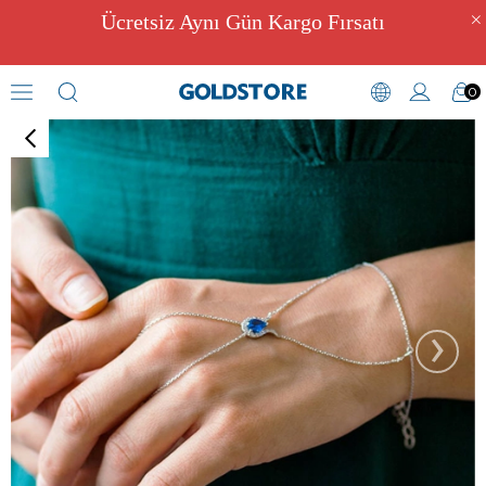
Ücretsiz Aynı Gün Kargo Fırsatı
0
Şahmeran Bileklikler
›