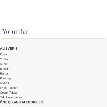
Yorumlar
ALIŞVERİŞ
Kolye
Yüzük
Küpe
Bileklik
Halhal
Piercing
Alyans
Erkek Takıları
Çocuk Takıları
Takı Aksesuarları
ÖNE ÇIKAN KATEGORİLER