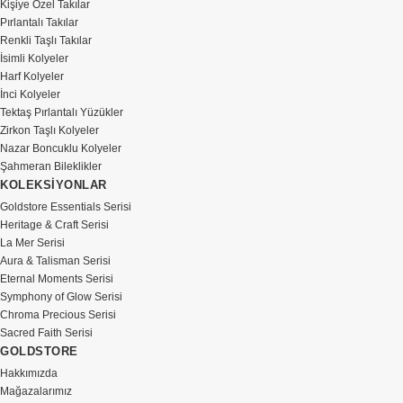
Kişiye Özel Takılar
Pırlantalı Takılar
Renkli Taşlı Takılar
İsimli Kolyeler
Harf Kolyeler
İnci Kolyeler
Tektaş Pırlantalı Yüzükler
Zirkon Taşlı Kolyeler
Nazar Boncuklu Kolyeler
Şahmeran Bileklikler
KOLEKSİYONLAR
Goldstore Essentials Serisi
Heritage & Craft Serisi
La Mer Serisi
Aura & Talisman Serisi
Eternal Moments Serisi
Symphony of Glow Serisi
Chroma Precious Serisi
Sacred Faith Serisi
GOLDSTORE
Hakkımızda
Mağazalarımız