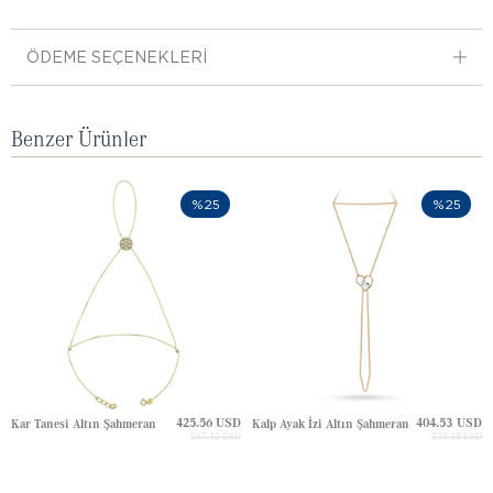
ÖDEME SEÇENEKLERI
Benzer Ürünler
%25
%25
425.56 USD
404.53 USD
Kar Tanesi Altın Şahmeran
Kalp Ayak İzi Altın Şahmeran
567.42 USD
539.38 USD