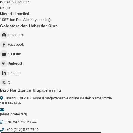
Banka Bilgilerimiz
İletişim
Müşteri Hizmetleri
1987'den Beri Aile Kuyumculuğu
Goldstore'dan Haberdar Olun
Instagram
Facebook
Youtube
Pinterest
Linkedin
X
Bize Her Zaman Ulaşabilirsiniz
İstanbul İstiklal Caddesi mağazamız ve online destek hizmetimizle
yanınızdayız.
[email protected]
+90 543 798 67 44
+90 (212) 527 7740