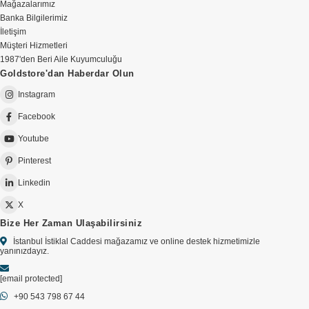
Mağazalarımız
Banka Bilgilerimiz
İletişim
Müşteri Hizmetleri
1987'den Beri Aile Kuyumculuğu
Goldstore'dan Haberdar Olun
Instagram
Facebook
Youtube
Pinterest
Linkedin
X
Bize Her Zaman Ulaşabilirsiniz
İstanbul İstiklal Caddesi mağazamız ve online destek hizmetimizle
yanınızdayız.
[email protected]
+90 543 798 67 44