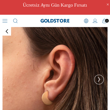
Ücretsiz Aynı Gün Kargo Fırsatı
0
Figürlü Küpeler
›