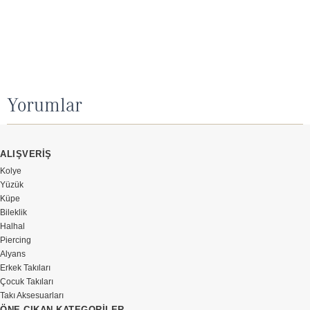
Yorumlar
ALIŞVERİŞ
Kolye
Yüzük
Küpe
Bileklik
Halhal
Piercing
Alyans
Erkek Takıları
Çocuk Takıları
Takı Aksesuarları
ÖNE ÇIKAN KATEGORİLER