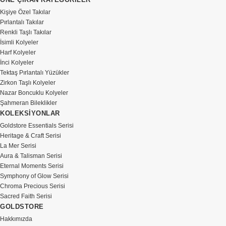
Kişiye Özel Takılar
Pırlantalı Takılar
Renkli Taşlı Takılar
İsimli Kolyeler
Harf Kolyeler
İnci Kolyeler
Tektaş Pırlantalı Yüzükler
Zirkon Taşlı Kolyeler
Nazar Boncuklu Kolyeler
Şahmeran Bileklikler
KOLEKSİYONLAR
Goldstore Essentials Serisi
Heritage & Craft Serisi
La Mer Serisi
Aura & Talisman Serisi
Eternal Moments Serisi
Symphony of Glow Serisi
Chroma Precious Serisi
Sacred Faith Serisi
GOLDSTORE
Hakkımızda