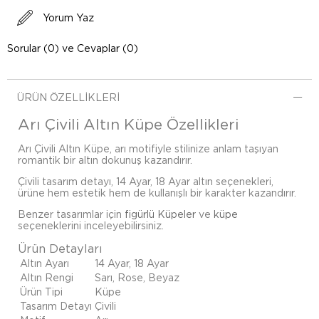
Yorum Yaz
Sorular (0) ve Cevaplar (0)
ÜRÜN ÖZELLIKLERI
Arı Çivili Altın Küpe Özellikleri
Arı Çivili Altın Küpe, arı motifiyle stilinize anlam taşıyan
romantik bir altın dokunuş kazandırır.
Çivili tasarım detayı, 14 Ayar, 18 Ayar altın seçenekleri,
ürüne hem estetik hem de kullanışlı bir karakter kazandırır.
Benzer tasarımlar için
figürlü Küpeler
ve
küpe
seçeneklerini inceleyebilirsiniz.
Ürün Detayları
Altın Ayarı
14 Ayar, 18 Ayar
Altın Rengi
Sarı, Rose, Beyaz
Ürün Tipi
Küpe
Tasarım Detayı
Çivili