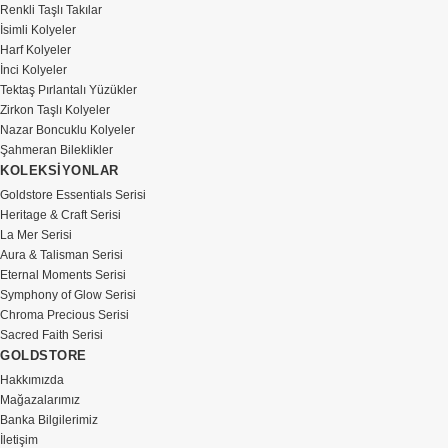
Renkli Taşlı Takılar
İsimli Kolyeler
Harf Kolyeler
İnci Kolyeler
Tektaş Pırlantalı Yüzükler
Zirkon Taşlı Kolyeler
Nazar Boncuklu Kolyeler
Şahmeran Bileklikler
KOLEKSİYONLAR
Goldstore Essentials Serisi
Heritage & Craft Serisi
La Mer Serisi
Aura & Talisman Serisi
Eternal Moments Serisi
Symphony of Glow Serisi
Chroma Precious Serisi
Sacred Faith Serisi
GOLDSTORE
Hakkımızda
Mağazalarımız
Banka Bilgilerimiz
İletişim