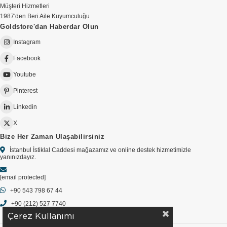
Müşteri Hizmetleri
1987'den Beri Aile Kuyumculuğu
Goldstore'dan Haberdar Olun
Instagram
Facebook
Youtube
Pinterest
Linkedin
X
Bize Her Zaman Ulaşabilirsiniz
İstanbul İstiklal Caddesi mağazamız ve online destek hizmetimizle
yanınızdayız.
[email protected]
+90 543 798 67 44
+90 (212) 527 7740
Çerez Kullanımı