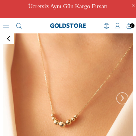
Ücretsiz Aynı Gün Kargo Fırsatı
0
Dini ve Manevi Kolyeler
›