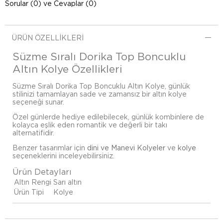
Sorular (0) ve Cevaplar (0)
ÜRÜN ÖZELLIKLERI
Süzme Sıralı Dorika Top Boncuklu
Altın Kolye Özellikleri
Süzme Sıralı Dorika Top Boncuklu Altın Kolye, günlük
stilinizi tamamlayan sade ve zamansız bir altın kolye
seçeneği sunar.
Özel günlerde hediye edilebilecek, günlük kombinlere de
kolayca eşlik eden romantik ve değerli bir takı
alternatifidir.
Benzer tasarımlar için
dini ve Manevi Kolyeler
ve
kolye
seçeneklerini inceleyebilirsiniz.
Ürün Detayları
Altın Rengi
Sarı altın
Ürün Tipi
Kolye