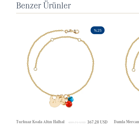
Benzer Ürünler
%25
Turkuaz Koala Altın Halhal
367.28 USD
489.71 USD