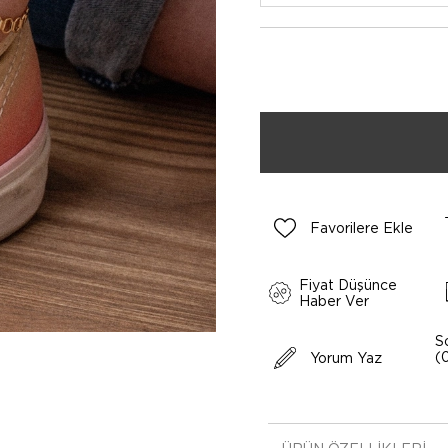
Favorilere Ekle
Fiyat Düşünce
Haber Ver
S
(
Yorum Yaz