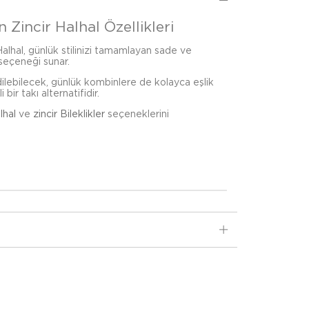
 Zincir Halhal Özellikleri
Halhal, günlük stilinizi tamamlayan sade ve
 seçeneği sunar.
ilebilecek, günlük kombinlere de kolayca eşlik
ir takı alternatifidir.
lhal
ve
zincir Bileklikler
seçeneklerini