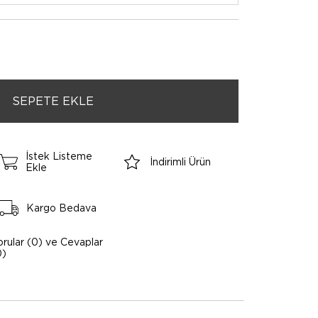
İstek Listeme
İndirimli Ürün
Ekle
Kargo Bedava
orular (0) ve Cevaplar
0)