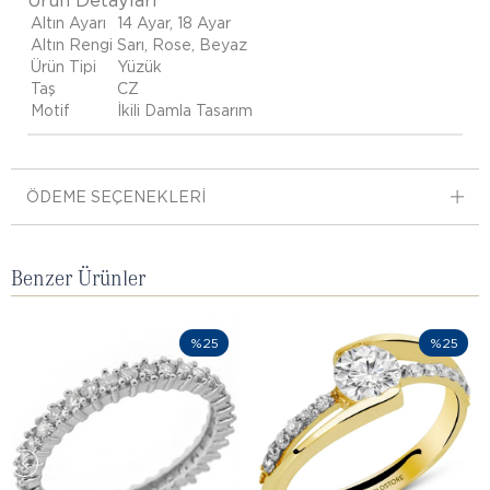
Ürün Detayları
Altın Ayarı
14 Ayar, 18 Ayar
Altın Rengi
Sarı, Rose, Beyaz
Ürün Tipi
Yüzük
Taş
CZ
Motif
İkili Damla Tasarım
ÖDEME SEÇENEKLERI
Benzer Ürünler
%25
%25