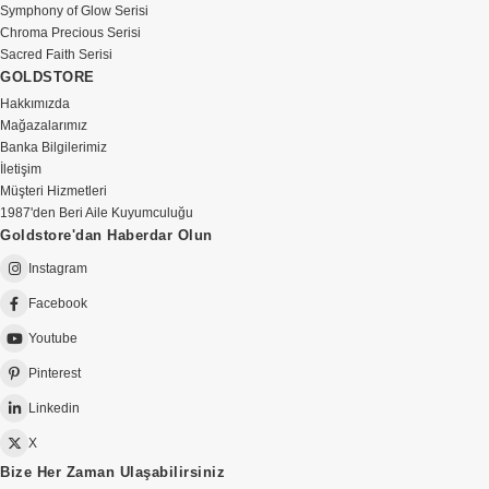
Symphony of Glow Serisi
Chroma Precious Serisi
Sacred Faith Serisi
GOLDSTORE
Hakkımızda
Mağazalarımız
Banka Bilgilerimiz
İletişim
Müşteri Hizmetleri
1987'den Beri Aile Kuyumculuğu
Goldstore'dan Haberdar Olun
Instagram
Facebook
Youtube
Pinterest
Linkedin
X
Bize Her Zaman Ulaşabilirsiniz