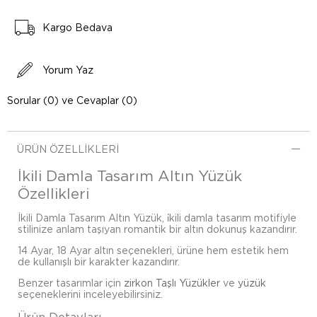
Kargo Bedava
Yorum Yaz
Sorular (0) ve Cevaplar (0)
ÜRÜN ÖZELLIKLERI
İkili Damla Tasarım Altın Yüzük
Özellikleri
İkili Damla Tasarım Altın Yüzük, i̇kili damla tasarım motifiyle
stilinize anlam taşıyan romantik bir altın dokunuş kazandırır.
14 Ayar, 18 Ayar altın seçenekleri, ürüne hem estetik hem
de kullanışlı bir karakter kazandırır.
Benzer tasarımlar için
zirkon Taşlı Yüzükler
ve
yüzük
seçeneklerini inceleyebilirsiniz.