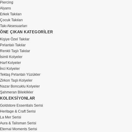
Piercing
Alyans
Erkek Takıları
Çocuk Takıları
Takı Aksesuarları
ÖNE ÇIKAN KATEGORİLER
Kişiye Özel Takılar
Pırlantalı Takılar
Renkli Taşlı Takılar
İsimli Kolyeler
Harf Kolyeler
İnci Kolyeler
Tektaş Pırlantalı Yüzükler
Zirkon Taşlı Kolyeler
Nazar Boncuklu Kolyeler
Şahmeran Bileklikler
KOLEKSİYONLAR
Goldstore Essentials Serisi
Heritage & Craft Serisi
La Mer Serisi
Aura & Talisman Serisi
Eternal Moments Serisi