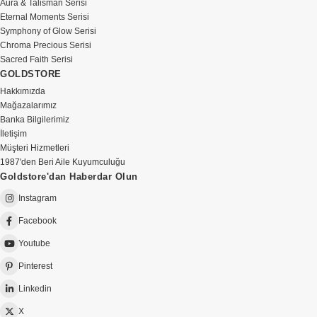
Aura & Talisman Serisi
Eternal Moments Serisi
Symphony of Glow Serisi
Chroma Precious Serisi
Sacred Faith Serisi
GOLDSTORE
Hakkımızda
Mağazalarımız
Banka Bilgilerimiz
İletişim
Müşteri Hizmetleri
1987'den Beri Aile Kuyumculuğu
Goldstore'dan Haberdar Olun
Instagram
Facebook
Youtube
Pinterest
Linkedin
X