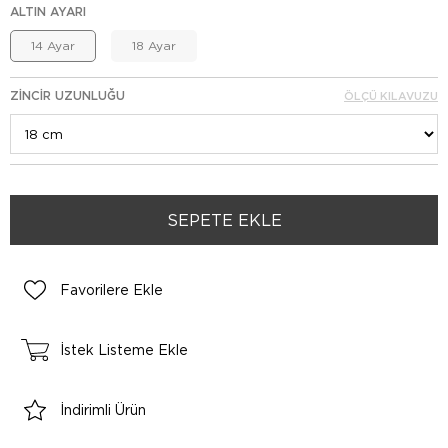
ALTIN AYARI
14 Ayar
18 Ayar
ZINCIR UZUNLUĞU
ÖLÇÜ KILAVUZU
Favorilere Ekle
İstek Listeme Ekle
İndirimli Ürün