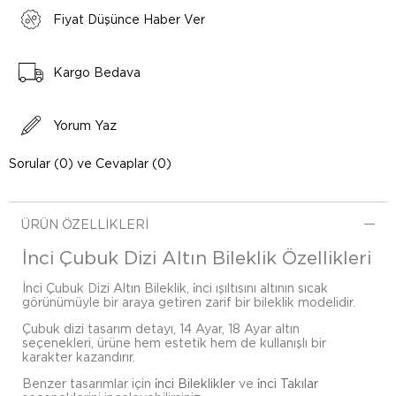
Fiyat Düşünce Haber Ver
Kargo Bedava
Yorum Yaz
Sorular (0) ve Cevaplar (0)
ÜRÜN ÖZELLIKLERI
İnci Çubuk Dizi Altın Bileklik Özellikleri
İnci Çubuk Dizi Altın Bileklik, i̇nci ışıltısını altının sıcak
görünümüyle bir araya getiren zarif bir bileklik modelidir.
Çubuk dizi tasarım detayı, 14 Ayar, 18 Ayar altın
seçenekleri, ürüne hem estetik hem de kullanışlı bir
karakter kazandırır.
Benzer tasarımlar için
i̇nci Bileklikler
ve
i̇nci Takılar