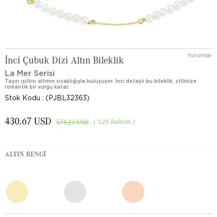
Yorumlar
İnci Çubuk Dizi Altın Bileklik
La Mer Serisi
Taşın ışıltısı altının sıcaklığıyla buluşuyor. İnci detaylı bu bileklik, stilinize
romantik bir vurgu katar.
Stok Kodu
(PJBL32363)
430.67 USD
%
25
İndirim
574.23 USD
ALTIN RENGI