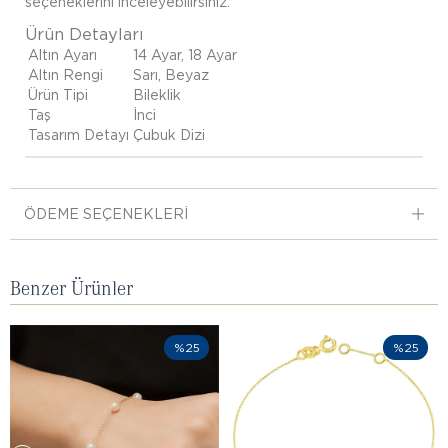
seçeneklerini inceleyebilirsiniz.
Ürün Detayları
Altın Ayarı
14 Ayar, 18 Ayar
Altın Rengi
Sarı, Beyaz
Ürün Tipi
Bileklik
Taş
İnci
Tasarım Detayı
Çubuk Dizi
ÖDEME SEÇENEKLERI
Benzer Ürünler
%25
%25