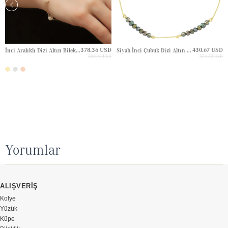
378.36 USD
430.67 USD
İnci Aralıklı Dizi Altın Bileklik
Siyah İnci Çubuk Dizi Altın Bileklik
504.48 USD
574.23 USD
Yorumlar
ALIŞVERİŞ
Kolye
Yüzük
Küpe