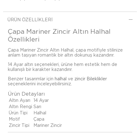
ÜRÜN ÖZELLIKLERI
Çapa Mariner Zincir Altın Halhal
Özellikleri
Çapa Mariner Zincir Altın Halhal, çapa motifiyle stilinize
anlam taşıyan romantik bir altın dokunuş kazandırır.
14 Ayar altın seçenekleri, ürüne hem estetik hem de
kullanışlı bir karakter kazandırır.
Benzer tasarımlar için
halhal
ve
zincir Bileklikler
seçeneklerini inceleyebilirsiniz.
Ürün Detayları
Altın Ayarı
14 Ayar
Altın Rengi
Sarı
Ürün Tipi
Halhal
Motif
Çapa
Zincir Tipi
Mariner Zincir