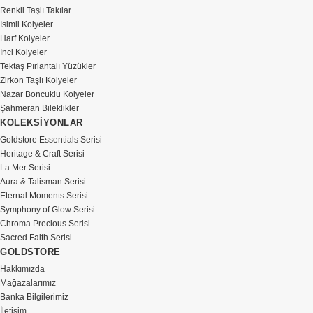
Renkli Taşlı Takılar
İsimli Kolyeler
Harf Kolyeler
İnci Kolyeler
Tektaş Pırlantalı Yüzükler
Zirkon Taşlı Kolyeler
Nazar Boncuklu Kolyeler
Şahmeran Bileklikler
KOLEKSİYONLAR
Goldstore Essentials Serisi
Heritage & Craft Serisi
La Mer Serisi
Aura & Talisman Serisi
Eternal Moments Serisi
Symphony of Glow Serisi
Chroma Precious Serisi
Sacred Faith Serisi
GOLDSTORE
Hakkımızda
Mağazalarımız
Banka Bilgilerimiz
İletişim