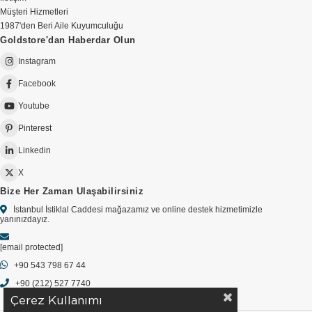
Müşteri Hizmetleri
1987'den Beri Aile Kuyumculuğu
Goldstore'dan Haberdar Olun
Instagram
Facebook
Youtube
Pinterest
Linkedin
X
Bize Her Zaman Ulaşabilirsiniz
İstanbul İstiklal Caddesi mağazamız ve online destek hizmetimizle
yanınızdayız.
[email protected]
+90 543 798 67 44
+90 (212) 527 7740
Çerez Kullanımı