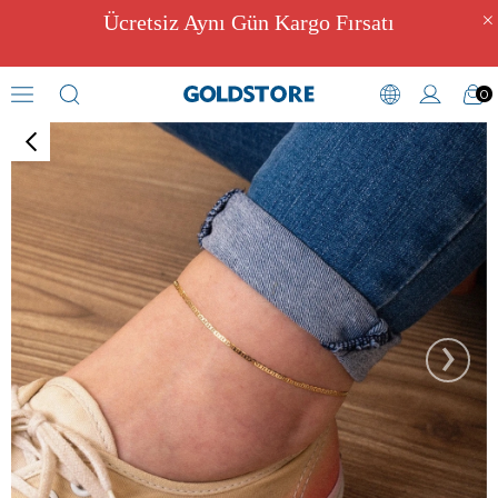
Ücretsiz Aynı Gün Kargo Fırsatı
0
Halhal
›