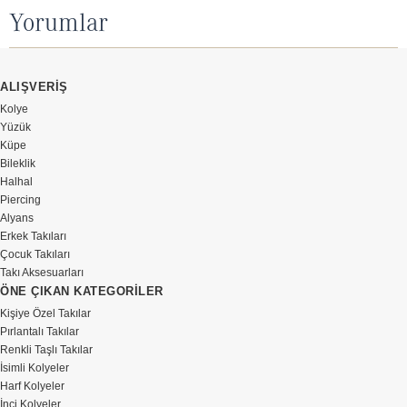
Yorumlar
ALIŞVERİŞ
Kolye
Yüzük
Küpe
Bileklik
Halhal
Piercing
Alyans
Erkek Takıları
Çocuk Takıları
Takı Aksesuarları
ÖNE ÇIKAN KATEGORİLER
Kişiye Özel Takılar
Pırlantalı Takılar
Renkli Taşlı Takılar
İsimli Kolyeler
Harf Kolyeler
İnci Kolyeler