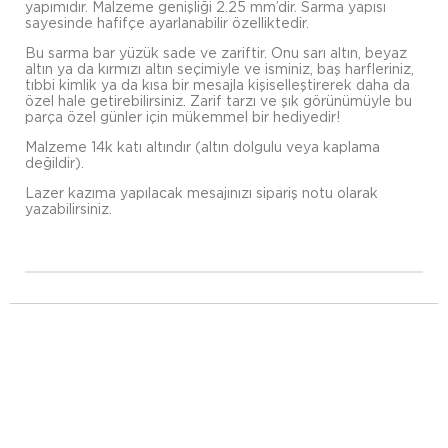
yapımıdır. Malzeme genişliği 2.25 mm’dir. Sarma yapısı
sayesinde hafifçe ayarlanabilir özelliktedir.
Bu sarma bar yüzük sade ve zariftir. Onu sarı altın, beyaz
altın ya da kırmızı altın seçimiyle ve isminiz, baş harfleriniz,
tıbbi kimlik ya da kısa bir mesajla kişiselleştirerek daha da
özel hale getirebilirsiniz. Zarif tarzı ve şık görünümüyle bu
parça özel günler için mükemmel bir hediyedir!
Malzeme 14k katı altındır (altın dolgulu veya kaplama
değildir).
Lazer kazıma yapılacak mesajınızı sipariş notu olarak
yazabilirsiniz.