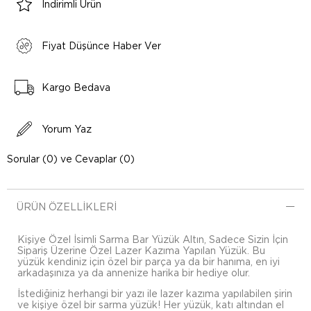
İndirimli Ürün
Fiyat Düşünce Haber Ver
Kargo Bedava
Yorum Yaz
Sorular (0) ve Cevaplar (0)
ÜRÜN ÖZELLIKLERI
Kişiye Özel İsimli Sarma Bar Yüzük Altın, Sadece Sizin İçin
Sipariş Üzerine Özel Lazer Kazıma Yapılan Yüzük. Bu
yüzük kendiniz için özel bir parça ya da bir hanıma, en iyi
arkadaşınıza ya da annenize harika bir hediye olur.
İstediğiniz herhangi bir yazı ile lazer kazıma yapılabilen şirin
ve kişiye özel bir sarma yüzük! Her yüzük, katı altından el