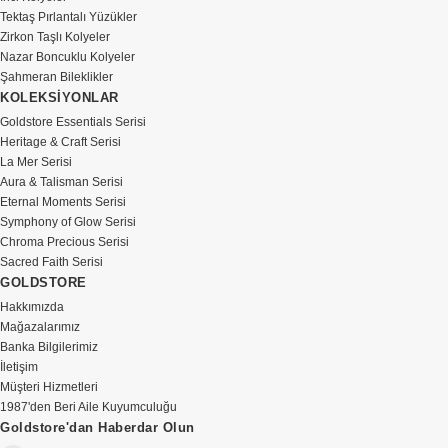
Tektaş Pırlantalı Yüzükler
Zirkon Taşlı Kolyeler
Nazar Boncuklu Kolyeler
Şahmeran Bileklikler
KOLEKSİYONLAR
Goldstore Essentials Serisi
Heritage & Craft Serisi
La Mer Serisi
Aura & Talisman Serisi
Eternal Moments Serisi
Symphony of Glow Serisi
Chroma Precious Serisi
Sacred Faith Serisi
GOLDSTORE
Hakkımızda
Mağazalarımız
Banka Bilgilerimiz
İletişim
Müşteri Hizmetleri
1987'den Beri Aile Kuyumculuğu
Goldstore'dan Haberdar Olun