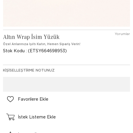
Yorumlar
Altın Wrap İsim Yüzük
Özel Anlarınıza Işıltı Katın, Hemen Sipariş Verin!
Stok Kodu
(ETSY664698953)
KIŞISELLEŞTIRME NOTUNUZ
Favorilere Ekle
İstek Listeme Ekle