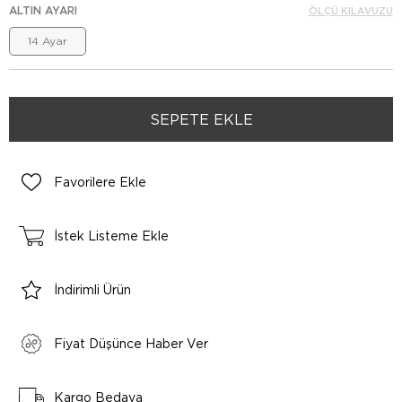
ALTIN AYARI
ÖLÇÜ KILAVUZU
14 Ayar
Favorilere Ekle
İstek Listeme Ekle
İndirimli Ürün
Fiyat Düşünce Haber Ver
Kargo Bedava