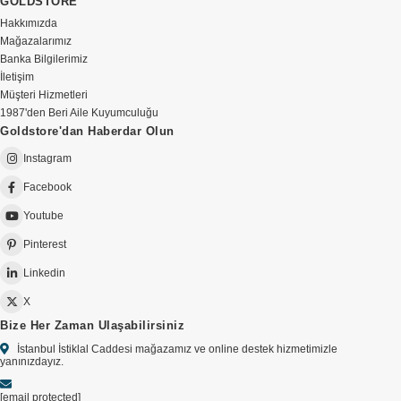
GOLDSTORE
Hakkımızda
Mağazalarımız
Banka Bilgilerimiz
İletişim
Müşteri Hizmetleri
1987'den Beri Aile Kuyumculuğu
Goldstore'dan Haberdar Olun
Instagram
Facebook
Youtube
Pinterest
Linkedin
X
Bize Her Zaman Ulaşabilirsiniz
İstanbul İstiklal Caddesi mağazamız ve online destek hizmetimizle
yanınızdayız.
[email protected]