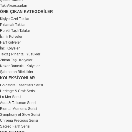
Takı Aksesuarları
ÖNE ÇIKAN KATEGORİLER
Kişiye Özel Takılar
Pırlantalı Takılar
Renkli Taşlı Takılar
İsimli Kolyeler
Harf Kolyeler
İnci Kolyeler
Tektaş Pırlantalı Yüzükler
Zirkon Taşlı Kolyeler
Nazar Boncuklu Kolyeler
Şahmeran Bileklikler
KOLEKSİYONLAR
Goldstore Essentials Serisi
Heritage & Craft Serisi
La Mer Serisi
Aura & Talisman Serisi
Eternal Moments Serisi
Symphony of Glow Serisi
Chroma Precious Serisi
Sacred Faith Serisi