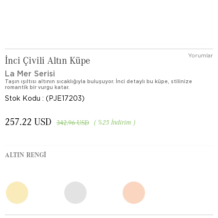
Yorumlar
İnci Çivili Altın Küpe
La Mer Serisi
Taşın ışıltısı altının sıcaklığıyla buluşuyor. İnci detaylı bu küpe, stilinize
romantik bir vurgu katar.
Stok Kodu
(PJE17203)
257.22 USD
%
25
İndirim
342.96 USD
ALTIN RENGI