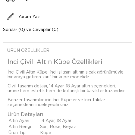
Yorum Yaz
Sorular (0) ve Cevaplar (0)
ÜRÜN ÖZELLIKLERI
İnci Çivili Altın Küpe Özellikleri
İnci Çivili Altın Küpe, i̇nci ışıltısını altının sıcak görünümüyle
bir araya getiren zarif bir küpe modelidir.
Çivili tasarım detayı, 14 Ayar, 18 Ayar altın seçenekleri,
ürüne hem estetik hem de kullanışlı bir karakter kazandırır.
Benzer tasarımlar için
i̇nci Küpeler
ve
i̇nci Takılar
seçeneklerini inceleyebilirsiniz.
Ürün Detayları
Altın Ayarı
14 Ayar, 18 Ayar
Altın Rengi
Sarı, Rose, Beyaz
Ürün Tipi
Küpe