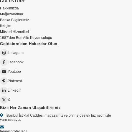
GOLDSTORE
Hakkımızda
Mağazalarımız
Banka Bilgilerimiz
İletişim
Müşteri Hizmetleri
1987'den Beri Aile Kuyumculuğu
Goldstore'dan Haberdar Olun
Instagram
Facebook
Youtube
Pinterest
Linkedin
X
Bize Her Zaman Ulaşabilirsiniz
İstanbul İstiklal Caddesi mağazamız ve online destek hizmetimizle
yanınızdayız.
[email protected]