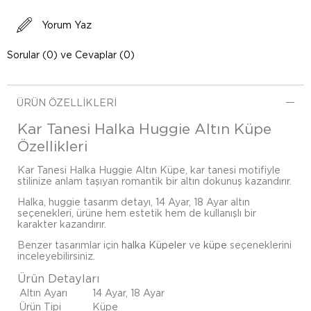
Yorum Yaz
Sorular (0) ve Cevaplar (0)
ÜRÜN ÖZELLIKLERI
Kar Tanesi Halka Huggie Altın Küpe
Özellikleri
Kar Tanesi Halka Huggie Altın Küpe, kar tanesi motifiyle
stilinize anlam taşıyan romantik bir altın dokunuş kazandırır.
Halka, huggie tasarım detayı, 14 Ayar, 18 Ayar altın
seçenekleri, ürüne hem estetik hem de kullanışlı bir
karakter kazandırır.
Benzer tasarımlar için
halka Küpeler
ve
küpe
seçeneklerini
inceleyebilirsiniz.
Ürün Detayları
Altın Ayarı
14 Ayar, 18 Ayar
Ürün Tipi
Küpe