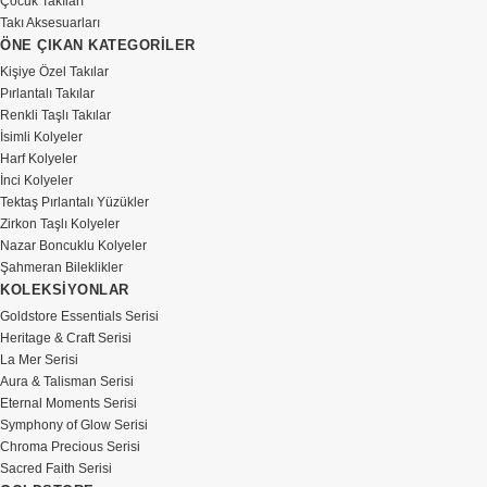
Çocuk Takıları
Takı Aksesuarları
ÖNE ÇIKAN KATEGORİLER
Kişiye Özel Takılar
Pırlantalı Takılar
Renkli Taşlı Takılar
İsimli Kolyeler
Harf Kolyeler
İnci Kolyeler
Tektaş Pırlantalı Yüzükler
Zirkon Taşlı Kolyeler
Nazar Boncuklu Kolyeler
Şahmeran Bileklikler
KOLEKSİYONLAR
Goldstore Essentials Serisi
Heritage & Craft Serisi
La Mer Serisi
Aura & Talisman Serisi
Eternal Moments Serisi
Symphony of Glow Serisi
Chroma Precious Serisi
Sacred Faith Serisi