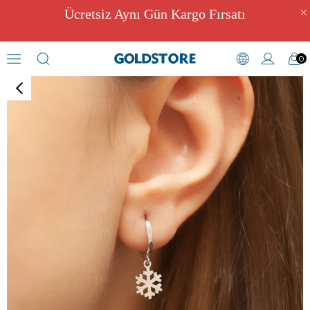
Ücretsiz Aynı Gün Kargo Fırsatı
0
Halka Küpeler