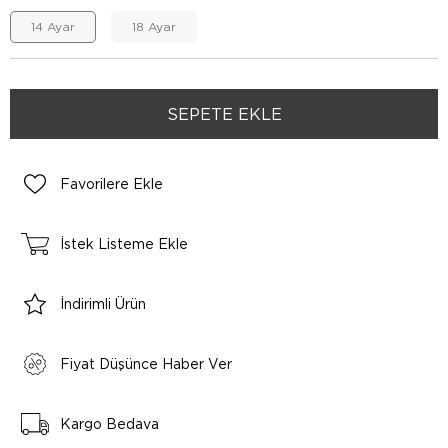
14 Ayar
18 Ayar
Favorilere Ekle
İstek Listeme Ekle
İndirimli Ürün
Fiyat Düşünce Haber Ver
Kargo Bedava