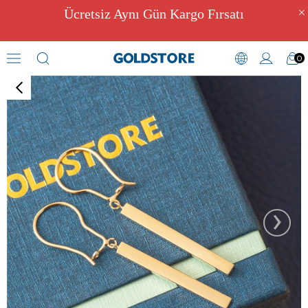
Ücretsiz Aynı Gün Kargo Fırsatı
0
Figürlü Küpeler
›