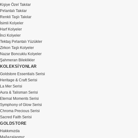
Kişiye Özel Takılar
Pırlantalı Takılar
Renkli Taşlı Takılar
İsimli Kolyeler
Harf Kolyeler
İnci Kolyeler
Tektaş Pırlantalı Yüzükler
Zirkon Taşlı Kolyeler
Nazar Boncuklu Kolyeler
Şahmeran Bileklikler
KOLEKSİYONLAR
Goldstore Essentials Serisi
Heritage & Craft Serisi
La Mer Serisi
Aura & Talisman Serisi
Eternal Moments Serisi
Symphony of Glow Serisi
Chroma Precious Serisi
Sacred Faith Serisi
GOLDSTORE
Hakkımızda
Mağazalarımız