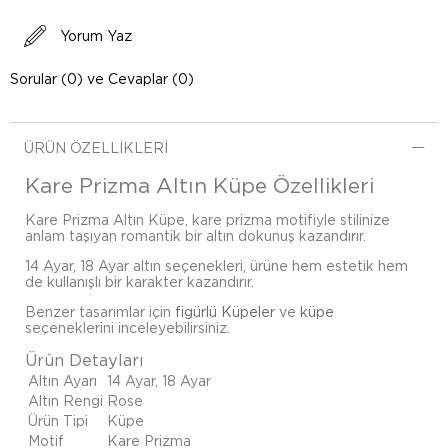
Yorum Yaz
Sorular (0) ve Cevaplar (0)
ÜRÜN ÖZELLIKLERI
Kare Prizma Altın Küpe Özellikleri
Kare Prizma Altın Küpe, kare prizma motifiyle stilinize
anlam taşıyan romantik bir altın dokunuş kazandırır.
14 Ayar, 18 Ayar altın seçenekleri, ürüne hem estetik hem
de kullanışlı bir karakter kazandırır.
Benzer tasarımlar için
figürlü Küpeler
ve
küpe
seçeneklerini inceleyebilirsiniz.
Ürün Detayları
Altın Ayarı
14 Ayar, 18 Ayar
Altın Rengi
Rose
Ürün Tipi
Küpe
Motif
Kare Prizma