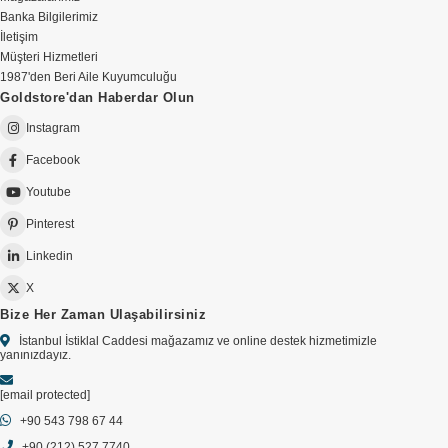
Banka Bilgilerimiz
İletişim
Müşteri Hizmetleri
1987'den Beri Aile Kuyumculuğu
Goldstore'dan Haberdar Olun
Instagram
Facebook
Youtube
Pinterest
Linkedin
X
Bize Her Zaman Ulaşabilirsiniz
İstanbul İstiklal Caddesi mağazamız ve online destek hizmetimizle
yanınızdayız.
[email protected]
+90 543 798 67 44
+90 (212) 527 7740